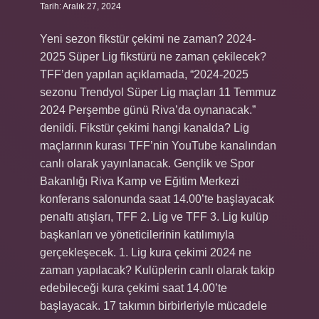
Tarih: Aralık 27, 2024
Yeni sezon fikstür çekimi ne zaman? 2024-
2025 Süper Lig fikstürü ne zaman çekilecek?
TFF’den yapılan açıklamada, “2024-2025
sezonu Trendyol Süper Lig maçları 11 Temmuz
2024 Perşembe günü Riva’da oynanacak.”
denildi. Fikstür çekimi hangi kanalda? Lig
maçlarının kurası TFF’nin YouTube kanalından
canlı olarak yayınlanacak. Gençlik ve Spor
Bakanlığı Riva Kamp ve Eğitim Merkezi
konferans salonunda saat 14.00’te başlayacak
penaltı atışları, TFF 2. Lig ve TFF 3. Lig kulüp
başkanları ve yöneticilerinin katılımıyla
gerçekleşecek. 1. Lig kura çekimi 2024 ne
zaman yapılacak? Kulüplerin canlı olarak takip
edebileceği kura çekimi saat 14.00’te
başlayacak. 17 takımın birbirleriyle mücadele