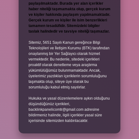
paylaşılmaktadır. Burada yer alan içerikler
haber niteliği taşımamakta olup, gerçek kurum
ve kişiler hakkında paylaşım yapılmamaktadır.
Gerçek kurum ve kişiler ile isim benzerlikleri
tamamen tesadüfidir. Sitemizdeki bilgiler
taslak halindedir ve tavsiye niteliği taşımazlar.
Sitemiz, 5651 Sayılı Kanun gereğince Bilgi
Teknolojileri ve İletişim Kurumu (BTK) tarafından
onaylanmış bir Yer Sağlayıcı olarak hizmet
vermektedir. Bu nedenle, sitedeki içerikleri
proaktif olarak denetleme veya araştırma
yükümlülüğümüz bulunmamaktadır. Ancak,
üyelerimiz yazdıkları içeriklerin sorumluluğunu
taşımakta olup, siteye üye olarak bu
sorumluluğu kabul etmiş sayılırlar.
Hukuka ve yasal düzenlemelere aykırı olduğunu
düşündüğünüz içerikleri,
backlinkpanelicomtr@gmail.com
adresine
bildirmeniz halinde, ilgili içerikler yasal süre
içerisinde sitemizden kaldırılacaktır.