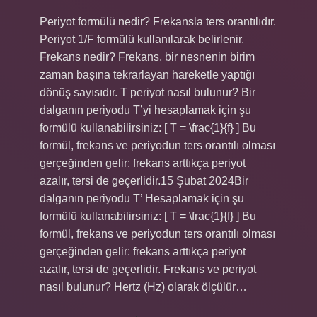
Periyot formülü nedir? Frekansla ters orantılıdır.
Periyot 1/F formülü kullanılarak belirlenir.
Frekans nedir? Frekans, bir nesnenin birim
zaman başına tekrarlayan hareketle yaptığı
dönüş sayısıdır. T periyot nasıl bulunur? Bir
dalganın periyodu T’yi hesaplamak için şu
formülü kullanabilirsiniz: [ T = \frac{1}{f} ] Bu
formül, frekans ve periyodun ters orantılı olması
gerçeğinden gelir: frekans arttıkça periyot
azalır, tersi de geçerlidir.15 Şubat 2024Bir
dalganın periyodu T’ Hesaplamak için şu
formülü kullanabilirsiniz: [ T = \frac{1}{f} ] Bu
formül, frekans ve periyodun ters orantılı olması
gerçeğinden gelir: frekans arttıkça periyot
azalır, tersi de geçerlidir. Frekans ve periyot
nasıl bulunur? Hertz (Hz) olarak ölçülür…