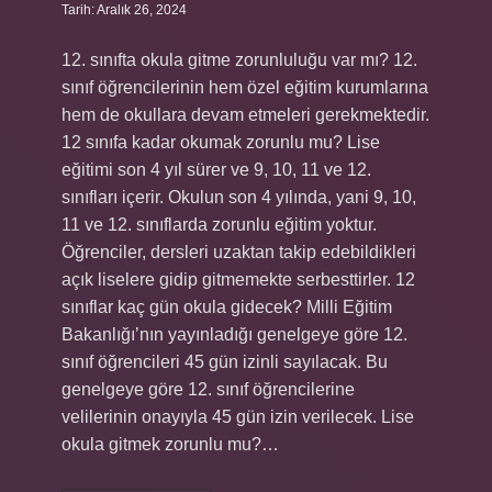
Tarih: Aralık 26, 2024
12. sınıfta okula gitme zorunluluğu var mı? 12.
sınıf öğrencilerinin hem özel eğitim kurumlarına
hem de okullara devam etmeleri gerekmektedir.
12 sınıfa kadar okumak zorunlu mu? Lise
eğitimi son 4 yıl sürer ve 9, 10, 11 ve 12.
sınıfları içerir. Okulun son 4 yılında, yani 9, 10,
11 ve 12. sınıflarda zorunlu eğitim yoktur.
Öğrenciler, dersleri uzaktan takip edebildikleri
açık liselere gidip gitmemekte serbesttirler. 12
sınıflar kaç gün okula gidecek? Milli Eğitim
Bakanlığı’nın yayınladığı genelgeye göre 12.
sınıf öğrencileri 45 gün izinli sayılacak. Bu
genelgeye göre 12. sınıf öğrencilerine
velilerinin onayıyla 45 gün izin verilecek. Lise
okula gitmek zorunlu mu?…