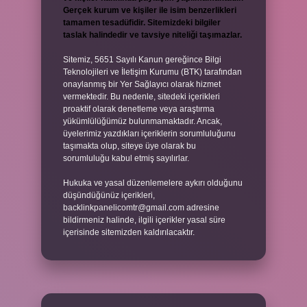
Gerçek kurum ve kişiler ile isim benzerlikleri
tamamen tesadüfidir. Sitemizdeki bilgiler
taslak halindedir ve tavsiye niteliği taşımazlar.
Sitemiz, 5651 Sayılı Kanun gereğince Bilgi
Teknolojileri ve İletişim Kurumu (BTK) tarafından
onaylanmış bir Yer Sağlayıcı olarak hizmet
vermektedir. Bu nedenle, sitedeki içerikleri
proaktif olarak denetleme veya araştırma
yükümlülüğümüz bulunmamaktadır. Ancak,
üyelerimiz yazdıkları içeriklerin sorumluluğunu
taşımakta olup, siteye üye olarak bu
sorumluluğu kabul etmiş sayılırlar.
Hukuka ve yasal düzenlemelere aykırı olduğunu
düşündüğünüz içerikleri,
backlinkpanelicomtr@gmail.com
adresine
bildirmeniz halinde, ilgili içerikler yasal süre
içerisinde sitemizden kaldırılacaktır.