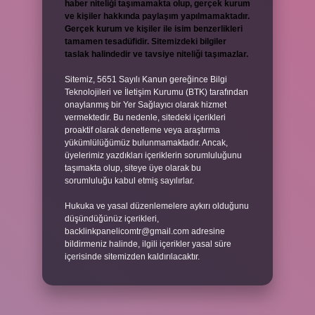
haber niteliği taşımamakta olup, gerçek kurum
ve kişiler hakkında paylaşım yapılmamaktadır.
Gerçek kurum ve kişiler ile isim benzerlikleri
tamamen tesadüfidir. Sitemizdeki bilgiler
taslak halindedir ve tavsiye niteliği taşımazlar.
Sitemiz, 5651 Sayılı Kanun gereğince Bilgi
Teknolojileri ve İletişim Kurumu (BTK) tarafından
onaylanmış bir Yer Sağlayıcı olarak hizmet
vermektedir. Bu nedenle, sitedeki içerikleri
proaktif olarak denetleme veya araştırma
yükümlülüğümüz bulunmamaktadır. Ancak,
üyelerimiz yazdıkları içeriklerin sorumluluğunu
taşımakta olup, siteye üye olarak bu
sorumluluğu kabul etmiş sayılırlar.
Hukuka ve yasal düzenlemelere aykırı olduğunu
düşündüğünüz içerikleri,
backlinkpanelicomtr@gmail.com
adresine
bildirmeniz halinde, ilgili içerikler yasal süre
içerisinde sitemizden kaldırılacaktır.