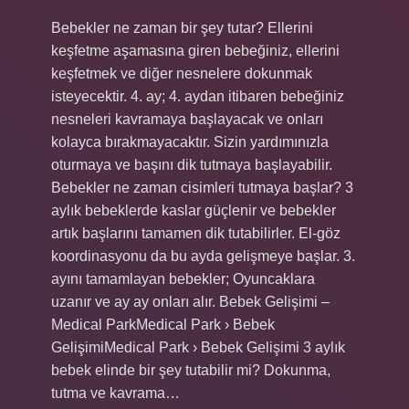
Bebekler ne zaman bir şey tutar? Ellerini
keşfetme aşamasına giren bebeğiniz, ellerini
keşfetmek ve diğer nesnelere dokunmak
isteyecektir. 4. ay; 4. aydan itibaren bebeğiniz
nesneleri kavramaya başlayacak ve onları
kolayca bırakmayacaktır. Sizin yardımınızla
oturmaya ve başını dik tutmaya başlayabilir.
Bebekler ne zaman cisimleri tutmaya başlar? 3
aylık bebeklerde kaslar güçlenir ve bebekler
artık başlarını tamamen dik tutabilirler. El-göz
koordinasyonu da bu ayda gelişmeye başlar. 3.
ayını tamamlayan bebekler; Oyuncaklara
uzanır ve ay ay onları alır. Bebek Gelişimi –
Medical ParkMedical Park › Bebek
GelişimiMedical Park › Bebek Gelişimi 3 aylık
bebek elinde bir şey tutabilir mi? Dokunma,
tutma ve kavrama…