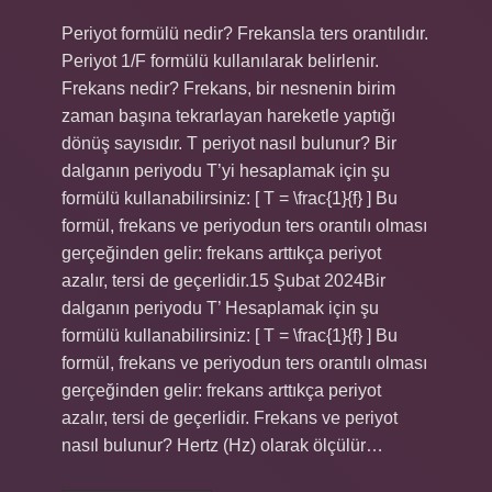
Periyot formülü nedir? Frekansla ters orantılıdır.
Periyot 1/F formülü kullanılarak belirlenir.
Frekans nedir? Frekans, bir nesnenin birim
zaman başına tekrarlayan hareketle yaptığı
dönüş sayısıdır. T periyot nasıl bulunur? Bir
dalganın periyodu T’yi hesaplamak için şu
formülü kullanabilirsiniz: [ T = \frac{1}{f} ] Bu
formül, frekans ve periyodun ters orantılı olması
gerçeğinden gelir: frekans arttıkça periyot
azalır, tersi de geçerlidir.15 Şubat 2024Bir
dalganın periyodu T’ Hesaplamak için şu
formülü kullanabilirsiniz: [ T = \frac{1}{f} ] Bu
formül, frekans ve periyodun ters orantılı olması
gerçeğinden gelir: frekans arttıkça periyot
azalır, tersi de geçerlidir. Frekans ve periyot
nasıl bulunur? Hertz (Hz) olarak ölçülür…