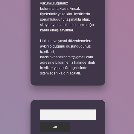
yükümlülüğümüz
bulunmamaktadır. Ancak,
üyelerimiz yazdıkları içeriklerin
sorumluluğunu taşımakta olup,
siteye üye olarak bu sorumluluğu
kabul etmiş sayılırlar.
Hukuka ve yasal düzenlemelere
aykırı olduğunu düşündüğünüz
içerikleri,
backlinkpanelicomtr@gmail.com
adresine bildirmeniz halinde, ilgili
içerikler yasal süre içerisinde
sitemizden kaldırılacaktır.
Arama