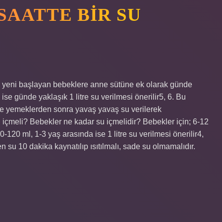
SAATTE BIR SU
 yeni başlayan bebeklere anne sütüne ek olarak günde
se günde yaklaşık 1 litre su verilmesi önerilir5, 6. Bu
ikle yemeklerden sonra yavaş yavaş su verilerek
 içmeli? Bebekler ne kadar su içmelidir? Bebekler için; 6-12
120 ml, 1-3 yaş arasında ise 1 litre su verilmesi önerilir4,
 su 10 dakika kaynatılıp ısıtılmalı, sade su olmamalıdır.