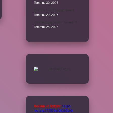
Temmuz 30, 2026
The’nun 1 ve 2 bağlantılı mı ?
Temmuz 29, 2026
Kalıcı makyaj çeşitleri nelerdir ?
Temmuz 25, 2026
Reklam ve İletişim:
Skype:
live:.cid.575569c608265c69