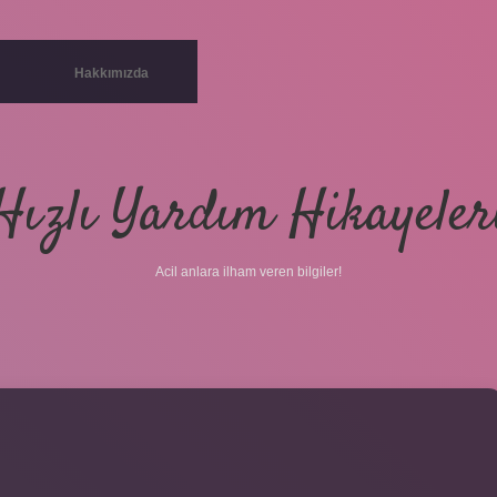
Hakkımızda
Hızlı Yardım Hikayeler
Acil anlara ilham veren bilgiler!