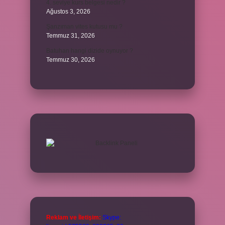
4. seviye kurs belgesi nedir ?
Ağustos 3, 2026
Şanzıman vites kutusu mu ?
Temmuz 31, 2026
Batuhan hangi dizide oynuyor ?
Temmuz 30, 2026
Reklam ve İletişim:
Skype: