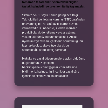
tamamen tesadüfidir. Sitemizdeki bilgiler
taslak halindedir ve tavsiye niteliği taşımazlar.
Sitemiz, 5651 Sayılı Kanun gereğince Bilgi
Teknolojileri ve İletişim Kurumu (BTK) tarafından
onaylanmış bir Yer Sağlayıcı olarak hizmet
vermektedir. Bu nedenle, sitedeki içerikleri
proaktif olarak denetleme veya araştırma
yükümlülüğümüz bulunmamaktadır. Ancak,
üyelerimiz yazdıkları içeriklerin sorumluluğunu
taşımakta olup, siteye üye olarak bu
sorumluluğu kabul etmiş sayılırlar.
Hukuka ve yasal düzenlemelere aykırı olduğunu
düşündüğünüz içerikleri,
backlinkpanelicomtr@gmail.com
adresine
bildirmeniz halinde, ilgili içerikler yasal süre
içerisinde sitemizden kaldırılacaktır.
Arama