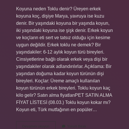
Koyuna neden Toklu denir? Üreyen erkek
koyuna koç, dişiye Marya, yavruya ise kuzu
denir. Bir yaşındaki koyuna bir yaşında koyun,
iki yaşındaki koyuna ise şişk denir. Erkek koyun
ve koçların eti sert ve tatsız olduğu için kesime
uygun değildir. Erkek toklu ne demek? Bir
yaşındakiler: 6-12 aylık koyun türü bireyleri.
Cinsiyetlerine bağlı olarak erkek veya dişi bir
yaşındakiler olarak adlandırılırlar. Açıklama: Bir
yaşından doğuma kadar koyun türünün dişi
bireyleri. Koçlar: Üreme amaçlı kullanılan
koyun türünün erkek bireyleri. Toklu koyun kaç
kilo gelir? Satın alma fiyatlarıPET SATIN ALMA
FİYAT LİSTESİ (08.03.) Toklu koyun kokar mı?
Koyun eti, Türk mutfağının en popüler…
Toklu
Devamını okuyun
Yorum Bırak