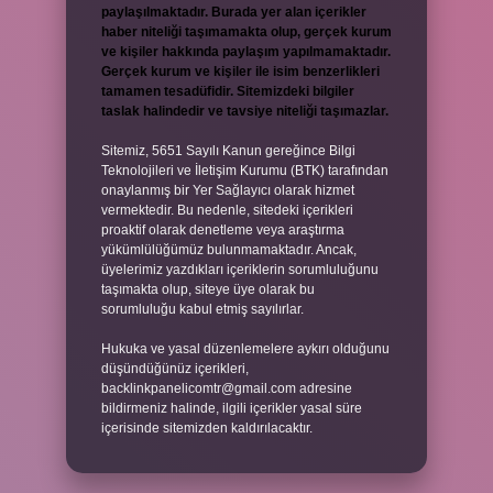
paylaşılmaktadır. Burada yer alan içerikler
haber niteliği taşımamakta olup, gerçek kurum
ve kişiler hakkında paylaşım yapılmamaktadır.
Gerçek kurum ve kişiler ile isim benzerlikleri
tamamen tesadüfidir. Sitemizdeki bilgiler
taslak halindedir ve tavsiye niteliği taşımazlar.
Sitemiz, 5651 Sayılı Kanun gereğince Bilgi
Teknolojileri ve İletişim Kurumu (BTK) tarafından
onaylanmış bir Yer Sağlayıcı olarak hizmet
vermektedir. Bu nedenle, sitedeki içerikleri
proaktif olarak denetleme veya araştırma
yükümlülüğümüz bulunmamaktadır. Ancak,
üyelerimiz yazdıkları içeriklerin sorumluluğunu
taşımakta olup, siteye üye olarak bu
sorumluluğu kabul etmiş sayılırlar.
Hukuka ve yasal düzenlemelere aykırı olduğunu
düşündüğünüz içerikleri,
backlinkpanelicomtr@gmail.com
adresine
bildirmeniz halinde, ilgili içerikler yasal süre
içerisinde sitemizden kaldırılacaktır.