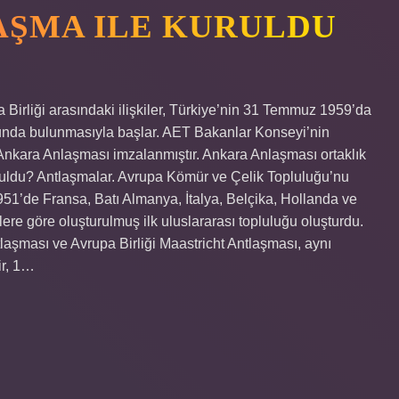
AŞMA ILE KURULDU
 Birliği arasındaki ilişkiler, Türkiye’nin 31 Temmuz 1959’da
unda bulunmasıyla başlar. AET Bakanlar Konseyi’nin
Ankara Anlaşması imzalanmıştır. Ankara Anlaşması ortaklık
ruldu? Antlaşmalar. Avrupa Kömür ve Çelik Topluluğu’nu
51’de Fransa, Batı Almanya, İtalya, Belçika, Hollanda ve
re göre oluşturulmuş ilk uluslararası topluluğu oluşturdu.
laşması ve Avrupa Birliği Maastricht Antlaşması, aynı
ir, 1…