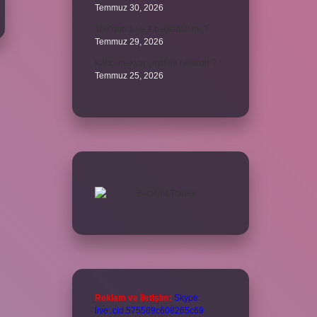
Temmuz 30, 2026
The’nun 1 ve 2 bağlantılı mı ?
Temmuz 29, 2026
Kalıcı makyaj çeşitleri nelerdir ?
Temmuz 25, 2026
Reklam ve İletişim:
Skype:
live:.cid.575569c608265c69