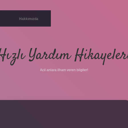
Hakkımızda
Hızlı Yardım Hikayeler
Acil anlara ilham veren bilgiler!