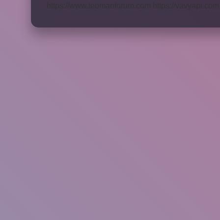
https://www.teomanforum.com
https://vavyapi.com.