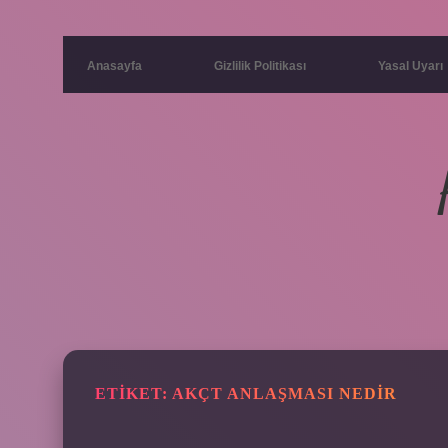
Anasayfa
Gizlilik Politikası
Yasal Uyarı
ETIKET:
AKÇT ANLAŞMASI NEDIR