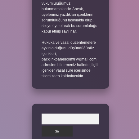
yükümlülüğümüz
bulunmamaktadır. Ancak,
üyelerimiz yazdıkları içeriklerin
sorumluluğunu taşımakta olup,
siteye üye olarak bu sorumluluğu
kabul etmiş sayılırlar.
Hukuka ve yasal düzenlemelere
aykırı olduğunu düşündüğünüz
içerikleri,
backlinkpanelicomtr@gmail.com
adresine bildirmeniz halinde, ilgili
içerikler yasal süre içerisinde
sitemizden kaldırılacaktır.
Arama