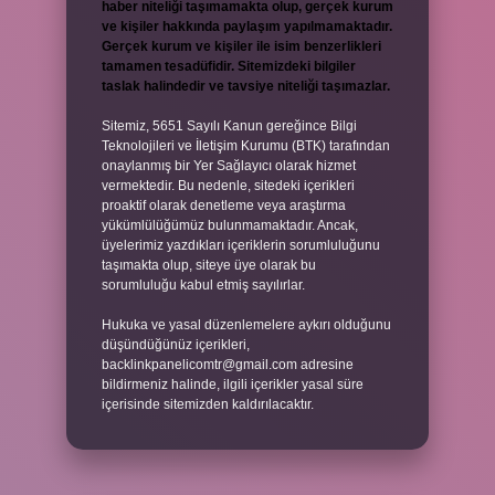
haber niteliği taşımamakta olup, gerçek kurum
ve kişiler hakkında paylaşım yapılmamaktadır.
Gerçek kurum ve kişiler ile isim benzerlikleri
tamamen tesadüfidir. Sitemizdeki bilgiler
taslak halindedir ve tavsiye niteliği taşımazlar.
Sitemiz, 5651 Sayılı Kanun gereğince Bilgi
Teknolojileri ve İletişim Kurumu (BTK) tarafından
onaylanmış bir Yer Sağlayıcı olarak hizmet
vermektedir. Bu nedenle, sitedeki içerikleri
proaktif olarak denetleme veya araştırma
yükümlülüğümüz bulunmamaktadır. Ancak,
üyelerimiz yazdıkları içeriklerin sorumluluğunu
taşımakta olup, siteye üye olarak bu
sorumluluğu kabul etmiş sayılırlar.
Hukuka ve yasal düzenlemelere aykırı olduğunu
düşündüğünüz içerikleri,
backlinkpanelicomtr@gmail.com
adresine
bildirmeniz halinde, ilgili içerikler yasal süre
içerisinde sitemizden kaldırılacaktır.