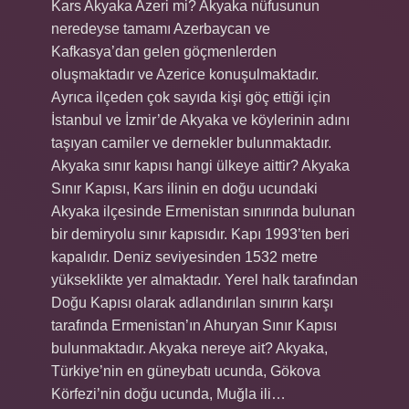
Kars Akyaka Azeri mi? Akyaka nüfusunun
neredeyse tamamı Azerbaycan ve
Kafkasya’dan gelen göçmenlerden
oluşmaktadır ve Azerice konuşulmaktadır.
Ayrıca ilçeden çok sayıda kişi göç ettiği için
İstanbul ve İzmir’de Akyaka ve köylerinin adını
taşıyan camiler ve dernekler bulunmaktadır.
Akyaka sınır kapısı hangi ülkeye aittir? Akyaka
Sınır Kapısı, Kars ilinin en doğu ucundaki
Akyaka ilçesinde Ermenistan sınırında bulunan
bir demiryolu sınır kapısıdır. Kapı 1993’ten beri
kapalıdır. Deniz seviyesinden 1532 metre
yükseklikte yer almaktadır. Yerel halk tarafından
Doğu Kapısı olarak adlandırılan sınırın karşı
tarafında Ermenistan’ın Ahuryan Sınır Kapısı
bulunmaktadır. Akyaka nereye ait? Akyaka,
Türkiye’nin en güneybatı ucunda, Gökova
Körfezi’nin doğu ucunda, Muğla ili…