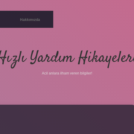
Hakkımızda
Hızlı Yardım Hikayeler
Acil anlara ilham veren bilgiler!