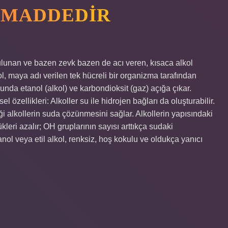
R MADDEDIR
lunan ve bazen zevk bazen de acı veren, kısaca alkol
, maya adı verilen tek hücreli bir organizma tarafından
cunda etanol (alkol) ve karbondioksit (gaz) açığa çıkar.
sel özellikleri: Alkoller su ile hidrojen bağları da oluşturabilir.
ği alkollerin suda çözünmesini sağlar. Alkollerin yapısındaki
kleri azalır; OH gruplarının sayısı arttıkça sudaki
anol veya etil alkol, renksiz, hoş kokulu ve oldukça yanıcı