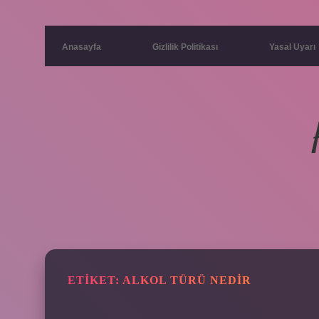
Anasayfa
Gizlilik Politikası
Yasal Uyarı
ETIKET:
ALKOL TÜRÜ NEDIR