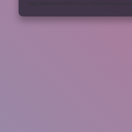
https://www.teomanforum.com
https://vavyapi.com.