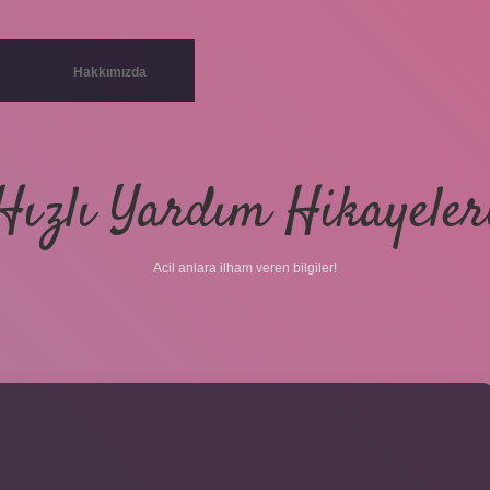
Hakkımızda
Hızlı Yardım Hikayeler
Acil anlara ilham veren bilgiler!