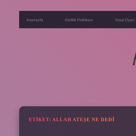
Anasayfa
Gizlilik Politikası
Yasal Uyarı
ETIKET:
ALLAH ATEŞE NE DEDI