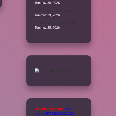
Temmuz 30, 2026
The’nun 1 ve 2 bağlantılı mı ?
Temmuz 29, 2026
Kalıcı makyaj çeşitleri nelerdir ?
Temmuz 25, 2026
Reklam ve İletişim:
Skype:
live:.cid.575569c608265c69