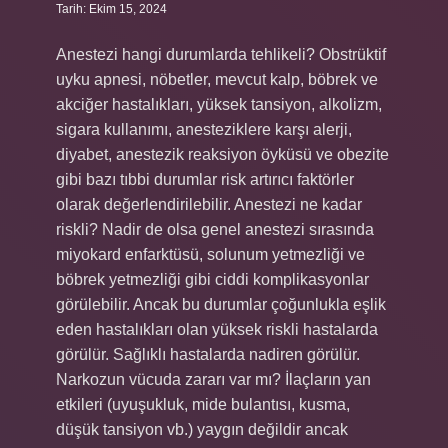
Tarih: Ekim 15, 2024
Anestezi hangi durumlarda tehlikeli? Obstrüktif
uyku apnesi, nöbetler, mevcut kalp, böbrek ve
akciğer hastalıkları, yüksek tansiyon, alkolizm,
sigara kullanımı, anesteziklere karşı alerji,
diyabet, anestezik reaksiyon öyküsü ve obezite
gibi bazı tıbbi durumlar risk artırıcı faktörler
olarak değerlendirilebilir. Anestezi ne kadar
riskli? Nadir de olsa genel anestezi sırasında
miyokard enfarktüsü, solunum yetmezliği ve
böbrek yetmezliği gibi ciddi komplikasyonlar
görülebilir. Ancak bu durumlar çoğunlukla eşlik
eden hastalıkları olan yüksek riskli hastalarda
görülür. Sağlıklı hastalarda nadiren görülür.
Narkozun vücuda zararı var mı? İlaçların yan
etkileri (uyuşukluk, mide bulantısı, kusma,
düşük tansiyon vb.) yaygın değildir ancak