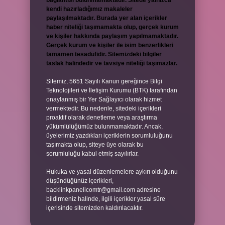
bağlantısı bulunmamaktadır. Sitede yalnızca
kendi hazırladığımız makaleler
paylaşılmaktadır. Burada yer alan içerikler
haber niteliği taşımamakta olup, gerçek kurum
ve kişiler hakkında paylaşım yapılmamaktadır.
Gerçek kurum ve kişiler ile isim benzerlikleri
tamamen tesadüfidir. Sitemizdeki bilgiler
taslak halindedir ve tavsiye niteliği taşımazlar.
Sitemiz, 5651 Sayılı Kanun gereğince Bilgi
Teknolojileri ve İletişim Kurumu (BTK) tarafından
onaylanmış bir Yer Sağlayıcı olarak hizmet
vermektedir. Bu nedenle, sitedeki içerikleri
proaktif olarak denetleme veya araştırma
yükümlülüğümüz bulunmamaktadır. Ancak,
üyelerimiz yazdıkları içeriklerin sorumluluğunu
taşımakta olup, siteye üye olarak bu
sorumluluğu kabul etmiş sayılırlar.
Hukuka ve yasal düzenlemelere aykırı olduğunu
düşündüğünüz içerikleri,
backlinkpanelicomtr@gmail.com
adresine
bildirmeniz halinde, ilgili içerikler yasal süre
içerisinde sitemizden kaldırılacaktır.