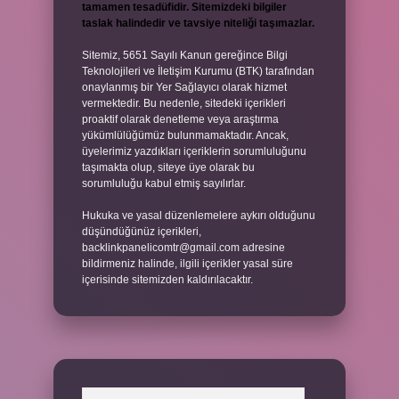
tamamen tesadüfidir. Sitemizdeki bilgiler
taslak halindedir ve tavsiye niteliği taşımazlar.
Sitemiz, 5651 Sayılı Kanun gereğince Bilgi
Teknolojileri ve İletişim Kurumu (BTK) tarafından
onaylanmış bir Yer Sağlayıcı olarak hizmet
vermektedir. Bu nedenle, sitedeki içerikleri
proaktif olarak denetleme veya araştırma
yükümlülüğümüz bulunmamaktadır. Ancak,
üyelerimiz yazdıkları içeriklerin sorumluluğunu
taşımakta olup, siteye üye olarak bu
sorumluluğu kabul etmiş sayılırlar.
Hukuka ve yasal düzenlemelere aykırı olduğunu
düşündüğünüz içerikleri,
backlinkpanelicomtr@gmail.com
adresine
bildirmeniz halinde, ilgili içerikler yasal süre
içerisinde sitemizden kaldırılacaktır.
Arama