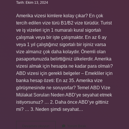
Tarih: Ekim 13, 2024
Amerika vizesi kimlere kolay çıkar? En çok
tercih edilen vize türü B1/B2 vize türüdür. Turist
ve iş vizeleri için 1 numaralı kural sigortalı
çalışmak veya bir işte çalışmaktır. En az 6 ay
veya 1 yıl çalıştığınız sigortalı bir işiniz varsa
vize almanız çok daha kolaydır. Önemli olan
pasaportunuzda belirttiğiniz ülkelerdir. Amerika
vizesi almak için hesapta ne kadar para olmalı?
ABD vizesi için gerekli belgeler – Emekliler için
banka hesap özeti: En az 35. Amerika vize
görüşmesinde ne soruyorlar? Temel ABD Vize
Mülakat Soruları Neden ABD’ye seyahat etmek
istiyorsunuz? … 2. Daha önce ABD’ye gittiniz
mi? … 3. Neden şimdi seyahat…
Abd
Devamını okuyun
Yorum Bırak