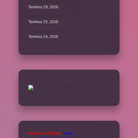
The’nun 1 ve 2 bağlantılı mı ?
Temmuz 29, 2026
Kalıcı makyaj çeşitleri nelerdir ?
Temmuz 25, 2026
Karınca cennete girecek mi ?
Temmuz 24, 2026
Reklam ve İletişim:
Skype: