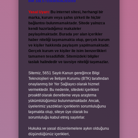
live:.cid.575569c608265c69
Yasal Uyarı:
Bu internet sitesi, herhangi bir
marka, kurum veya şahıs şirketi ile hiçbir
bağlantısı bulunmamaktadır. Sitede yalnızca
kendi hazırladığımız makaleler
paylaşılmaktadır. Burada yer alan içerikler
haber niteliği taşımamakta olup, gerçek kurum
ve kişiler hakkında paylaşım yapılmamaktadır.
Gerçek kurum ve kişiler ile isim benzerlikleri
tamamen tesadüfidir. Sitemizdeki bilgiler
taslak halindedir ve tavsiye niteliği taşımazlar.
Sitemiz, 5651 Sayılı Kanun gereğince Bilgi
Teknolojileri ve İletişim Kurumu (BTK) tarafından
onaylanmış bir Yer Sağlayıcı olarak hizmet
vermektedir. Bu nedenle, sitedeki içerikleri
proaktif olarak denetleme veya araştırma
yükümlülüğümüz bulunmamaktadır. Ancak,
üyelerimiz yazdıkları içeriklerin sorumluluğunu
taşımakta olup, siteye üye olarak bu
sorumluluğu kabul etmiş sayılırlar.
Hukuka ve yasal düzenlemelere aykırı olduğunu
düşündüğünüz içerikleri,