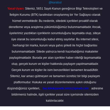
@karabul
Yasal Uyarı:
Sitemiz, 5651 Sayılı Kanun gereğince Bilgi Teknolojileri ve
İletişim Kurumu (BTK) tarafından onaylanmış bir Yer Sağlayıcı olarak
hizmet vermektedir. Bu nedenle, sitedeki içerikleri proaktif olarak
denetleme veya araştırma yükümlülüğümüz bulunmamaktadır. Ancak,
üyelerimiz yazdıkları içeriklerin sorumluluğunu taşımakta olup, siteye
üye olarak bu sorumluluğu kabul etmiş sayılırlar. Bu internet sitesi,
herhangi bir marka, kurum veya şahıs şirketi ile hiçbir bağlantısı
bulunmamaktadır. Sitede yalnızca kendi hazırladığımız makaleler
paylaşılmaktadır. Burada yer alan içerikler haber niteliği taşımamakta
olup, gerçek kurum ve kişiler hakkında paylaşım yapılmamaktadır.
Gerçek kurum ve kişiler ile isim benzerlikleri tamamen tesadüfidir.
Sitemiz, kar amacı gütmeyen ve tamamen ücretsiz bir bilgi paylaşım
platformudur. Hukuka ve yasal düzenlemelere aykırı olduğunu
düşündüğünüz içerikleri,
backlinkpanelicomtr@gmail.com
adresine
bildirmeniz halinde, ilgili içerikler yasal süre içerisinde sitemizden
kaldırılacaktır.