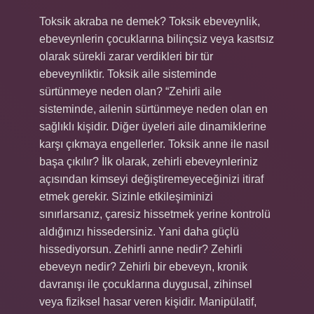
Toksik akraba ne demek? Toksik ebeveynlik,
ebeveynlerin çocuklarına bilinçsiz veya kasıtsız
olarak sürekli zarar verdikleri bir tür
ebeveynliktir. Toksik aile sisteminde
sürtünmeye neden olan? “Zehirli aile
sisteminde, ailenin sürtünmeye neden olan en
sağlıklı kişidir. Diğer üyeleri aile dinamiklerine
karşı çıkmaya engellerler. Toksik anne ile nasıl
başa çıkılır? İlk olarak, zehirli ebeveynleriniz
açısından kimseyi değiştiremeyeceğinizi itiraf
etmek gerekir. Sizinle etkileşiminizi
sınırlarsanız, çaresiz hissetmek yerine kontrolü
aldığınızı hissedersiniz. Yani daha güçlü
hissediyorsun. Zehirli anne nedir? Zehirli
ebeveyn nedir? Zehirli bir ebeveyn, kronik
davranışı ile çocuklarına duygusal, zihinsel
veya fiziksel hasar veren kişidir. Manipülatif,