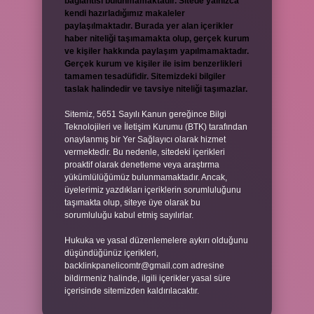
bağlantısı bulunmamaktadır. Sitede yalnızca
kendi hazırladığımız makaleler
paylaşılmaktadır. Burada yer alan içerikler
haber niteliği taşımamakta olup, gerçek kurum
ve kişiler hakkında paylaşım yapılmamaktadır.
Gerçek kurum ve kişiler ile isim benzerlikleri
tamamen tesadüfidir. Sitemizdeki bilgiler
taslak halindedir ve tavsiye niteliği taşımazlar.
Sitemiz, 5651 Sayılı Kanun gereğince Bilgi
Teknolojileri ve İletişim Kurumu (BTK) tarafından
onaylanmış bir Yer Sağlayıcı olarak hizmet
vermektedir. Bu nedenle, sitedeki içerikleri
proaktif olarak denetleme veya araştırma
yükümlülüğümüz bulunmamaktadır. Ancak,
üyelerimiz yazdıkları içeriklerin sorumluluğunu
taşımakta olup, siteye üye olarak bu
sorumluluğu kabul etmiş sayılırlar.
Hukuka ve yasal düzenlemelere aykırı olduğunu
düşündüğünüz içerikleri,
backlinkpanelicomtr@gmail.com
adresine
bildirmeniz halinde, ilgili içerikler yasal süre
içerisinde sitemizden kaldırılacaktır.