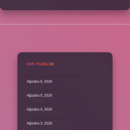
SIDEBAR
SON YAZILAR
Borsada hangi emir tipi daha iyidir ?
Ağustos 6, 2026
Krom madeni nerelerde kullanılır ?
Ağustos 5, 2026
Avar İmparatorluğu bir Türk devleti mi ?
Ağustos 4, 2026
86 Esmaül Hüsna nedir ?
Ağustos 3, 2026