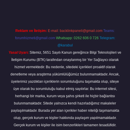
ş adresi
www.betexper.xyz/
Reklam ve İletişim:
E-mail:
backlinkpaneli@gmail.com
Teams:
forumhizmeti@gmail.com
Whatsapp: 0262 606 0 726
Telegram:
@karabul
Yasal Uyarı:
Sitemiz, 5651 Sayılı Kanun gereğince Bilgi Teknolojileri ve
İletişim Kurumu (BTK) tarafından onaylanmış bir Yer Sağlayıcı olarak
hizmet vermektedir. Bu nedenle, sitedeki içerikleri proaktif olarak
denetleme veya araştırma yükümlülüğümüz bulunmamaktadır. Ancak,
üyelerimiz yazdıkları içeriklerin sorumluluğunu taşımakta olup, siteye
üye olarak bu sorumluluğu kabul etmiş sayılırlar. Bu internet sitesi,
herhangi bir marka, kurum veya şahıs şirketi ile hiçbir bağlantısı
bulunmamaktadır. Sitede yalnızca kendi hazırladığımız makaleler
paylaşılmaktadır. Burada yer alan içerikler haber niteliği taşımamakta
olup, gerçek kurum ve kişiler hakkında paylaşım yapılmamaktadır.
Gerçek kurum ve kişiler ile isim benzerlikleri tamamen tesadüfidir.