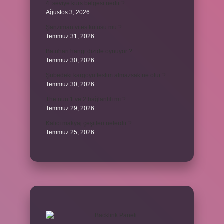
4. seviye kurs belgesi nedir ?
Ağustos 3, 2026
Şanzıman vites kutusu mu ?
Temmuz 31, 2026
Batuhan hangi dizide oynuyor ?
Temmuz 30, 2026
Şubedeki kargoyu teslim almazsak ne olur ?
Temmuz 30, 2026
The’nun 1 ve 2 bağlantılı mı ?
Temmuz 29, 2026
Kalıcı makyaj çeşitleri nelerdir ?
Temmuz 25, 2026