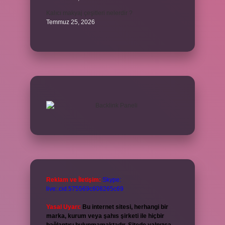
Kalıcı makyaj çeşitleri nelerdir ?
Temmuz 25, 2026
Reklam ve İletişim:
Skype:
live:.cid.575569c608265c69
Yasal Uyarı:
Bu internet sitesi, herhangi bir
marka, kurum veya şahıs şirketi ile hiçbir