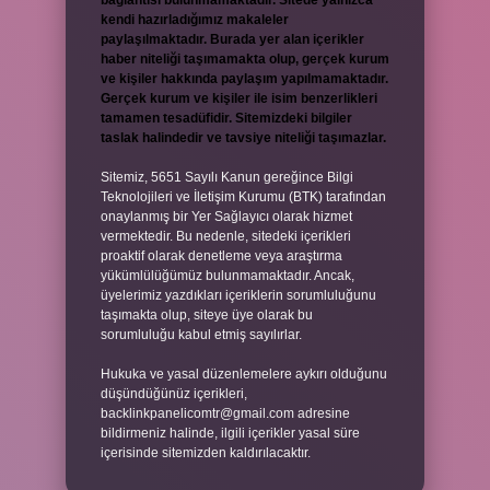
bağlantısı bulunmamaktadır. Sitede yalnızca
kendi hazırladığımız makaleler
paylaşılmaktadır. Burada yer alan içerikler
haber niteliği taşımamakta olup, gerçek kurum
ve kişiler hakkında paylaşım yapılmamaktadır.
Gerçek kurum ve kişiler ile isim benzerlikleri
tamamen tesadüfidir. Sitemizdeki bilgiler
taslak halindedir ve tavsiye niteliği taşımazlar.
Sitemiz, 5651 Sayılı Kanun gereğince Bilgi
Teknolojileri ve İletişim Kurumu (BTK) tarafından
onaylanmış bir Yer Sağlayıcı olarak hizmet
vermektedir. Bu nedenle, sitedeki içerikleri
proaktif olarak denetleme veya araştırma
yükümlülüğümüz bulunmamaktadır. Ancak,
üyelerimiz yazdıkları içeriklerin sorumluluğunu
taşımakta olup, siteye üye olarak bu
sorumluluğu kabul etmiş sayılırlar.
Hukuka ve yasal düzenlemelere aykırı olduğunu
düşündüğünüz içerikleri,
backlinkpanelicomtr@gmail.com
adresine
bildirmeniz halinde, ilgili içerikler yasal süre
içerisinde sitemizden kaldırılacaktır.