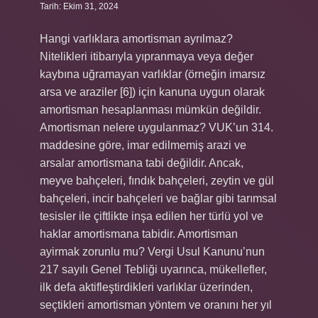
Tarih: Ekim 31, 2024
Hangi varlıklara amortisman ayrılmaz?
Nitelikleri itibarıyla yıpranmaya veya değer
kaybına uğramayan varlıklar (örneğin imarsız
arsa ve araziler [6]) için kanuna uygun olarak
amortisman hesaplanması mümkün değildir.
Amortisman nelere uygulanmaz? VUK’un 314.
maddesine göre, imar edilmemiş arazi ve
arsalar amortismana tabi değildir. Ancak,
meyve bahçeleri, fındık bahçeleri, zeytin ve gül
bahçeleri, incir bahçeleri ve bağlar gibi tarımsal
tesisler ile çiftlikte inşa edilen her türlü yol ve
haklar amortismana tabidir. Amortisman
ayirmak zorunlu mu? Vergi Usul Kanunu’nun
217 sayılı Genel Tebliği uyarınca, mükellefler,
ilk defa aktifleştirdikleri varlıklar üzerinden,
seçtikleri amortisman yöntem ve oranını her yıl