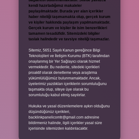
bağlantısı bulunmamaktadır. Sitede yalnızca
kendi hazırladığımız makaleler
paylaşılmaktadır. Burada yer alan içerikler
haber niteliği taşımamakta olup, gerçek kurum
ve kişiler hakkında paylaşım yapılmamaktadır.
Gerçek kurum ve kişiler ile isim benzerlikleri
tamamen tesadüfidir. Sitemizdeki bilgiler
taslak halindedir ve tavsiye niteliği taşımazlar.
Sitemiz, 5651 Sayılı Kanun gereğince Bilgi
Teknolojileri ve İletişim Kurumu (BTK) tarafından
onaylanmış bir Yer Sağlayıcı olarak hizmet
vermektedir. Bu nedenle, sitedeki içerikleri
proaktif olarak denetleme veya araştırma
yükümlülüğümüz bulunmamaktadır. Ancak,
üyelerimiz yazdıkları içeriklerin sorumluluğunu
taşımakta olup, siteye üye olarak bu
sorumluluğu kabul etmiş sayılırlar.
Hukuka ve yasal düzenlemelere aykırı olduğunu
düşündüğünüz içerikleri,
backlinkpanelicomtr@gmail.com
adresine
bildirmeniz halinde, ilgili içerikler yasal süre
içerisinde sitemizden kaldırılacaktır.