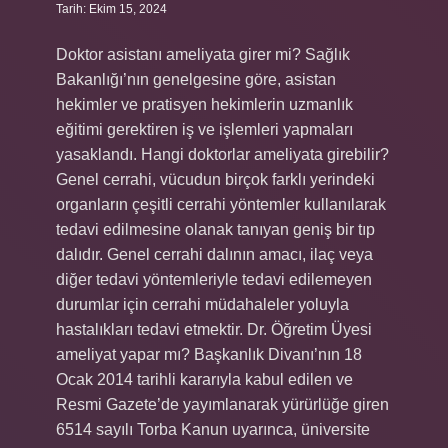
Tarih: Ekim 15, 2024
Doktor asistanı ameliyata girer mi? Sağlık
Bakanlığı’nın genelgesine göre, asistan
hekimler ve pratisyen hekimlerin uzmanlık
eğitimi gerektiren iş ve işlemleri yapmaları
yasaklandı. Hangi doktorlar ameliyata girebilir?
Genel cerrahi, vücudun birçok farklı yerindeki
organların çeşitli cerrahi yöntemler kullanılarak
tedavi edilmesine olanak tanıyan geniş bir tıp
dalıdır. Genel cerrahi dalının amacı, ilaç veya
diğer tedavi yöntemleriyle tedavi edilemeyen
durumlar için cerrahi müdahaleler yoluyla
hastalıkları tedavi etmektir. Dr. Öğretim Üyesi
ameliyat yapar mı? Başkanlık Divanı’nın 18
Ocak 2014 tarihli kararıyla kabul edilen ve
Resmi Gazete’de yayımlanarak yürürlüğe giren
6514 sayılı Torba Kanun uyarınca, üniversite