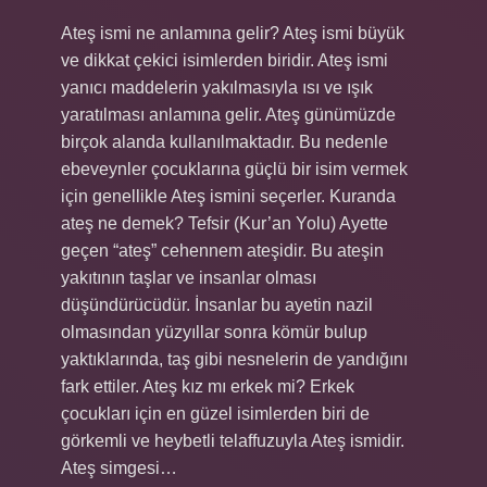
Ateş ismi ne anlamına gelir? Ateş ismi büyük
ve dikkat çekici isimlerden biridir. Ateş ismi
yanıcı maddelerin yakılmasıyla ısı ve ışık
yaratılması anlamına gelir. Ateş günümüzde
birçok alanda kullanılmaktadır. Bu nedenle
ebeveynler çocuklarına güçlü bir isim vermek
için genellikle Ateş ismini seçerler. Kuranda
ateş ne demek? Tefsir (Kur’an Yolu) Ayette
geçen “ateş” cehennem ateşidir. Bu ateşin
yakıtının taşlar ve insanlar olması
düşündürücüdür. İnsanlar bu ayetin nazil
olmasından yüzyıllar sonra kömür bulup
yaktıklarında, taş gibi nesnelerin de yandığını
fark ettiler. Ateş kız mı erkek mi? Erkek
çocukları için en güzel isimlerden biri de
görkemli ve heybetli telaffuzuyla Ateş ismidir.
Ateş simgesi…