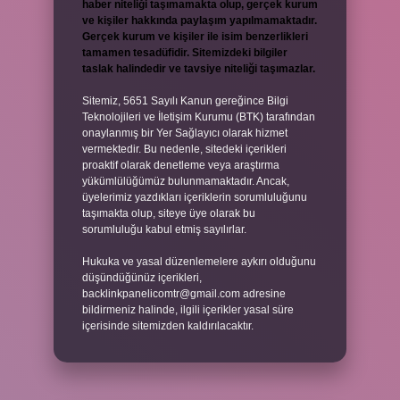
haber niteliği taşımamakta olup, gerçek kurum
ve kişiler hakkında paylaşım yapılmamaktadır.
Gerçek kurum ve kişiler ile isim benzerlikleri
tamamen tesadüfidir. Sitemizdeki bilgiler
taslak halindedir ve tavsiye niteliği taşımazlar.
Sitemiz, 5651 Sayılı Kanun gereğince Bilgi
Teknolojileri ve İletişim Kurumu (BTK) tarafından
onaylanmış bir Yer Sağlayıcı olarak hizmet
vermektedir. Bu nedenle, sitedeki içerikleri
proaktif olarak denetleme veya araştırma
yükümlülüğümüz bulunmamaktadır. Ancak,
üyelerimiz yazdıkları içeriklerin sorumluluğunu
taşımakta olup, siteye üye olarak bu
sorumluluğu kabul etmiş sayılırlar.
Hukuka ve yasal düzenlemelere aykırı olduğunu
düşündüğünüz içerikleri,
backlinkpanelicomtr@gmail.com
adresine
bildirmeniz halinde, ilgili içerikler yasal süre
içerisinde sitemizden kaldırılacaktır.