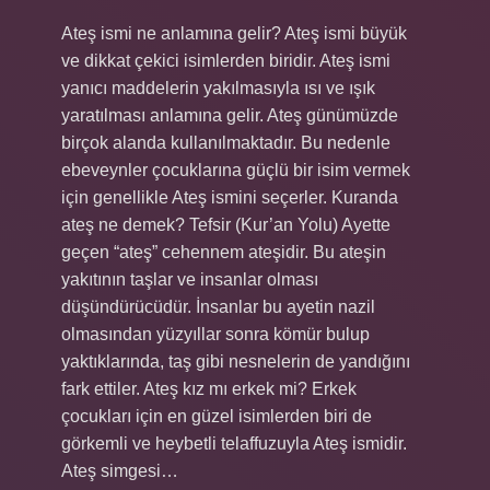
Ateş ismi ne anlamına gelir? Ateş ismi büyük
ve dikkat çekici isimlerden biridir. Ateş ismi
yanıcı maddelerin yakılmasıyla ısı ve ışık
yaratılması anlamına gelir. Ateş günümüzde
birçok alanda kullanılmaktadır. Bu nedenle
ebeveynler çocuklarına güçlü bir isim vermek
için genellikle Ateş ismini seçerler. Kuranda
ateş ne demek? Tefsir (Kur’an Yolu) Ayette
geçen “ateş” cehennem ateşidir. Bu ateşin
yakıtının taşlar ve insanlar olması
düşündürücüdür. İnsanlar bu ayetin nazil
olmasından yüzyıllar sonra kömür bulup
yaktıklarında, taş gibi nesnelerin de yandığını
fark ettiler. Ateş kız mı erkek mi? Erkek
çocukları için en güzel isimlerden biri de
görkemli ve heybetli telaffuzuyla Ateş ismidir.
Ateş simgesi…