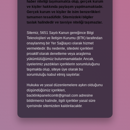
haber niteliği taşımamakta olup, gerçek kurum
ve kişiler hakkında paylaşım yapılmamaktadır.
Gerçek kurum ve kişiler ile isim benzerlikleri
tamamen tesadüfidir. Sitemizdeki bilgiler
taslak halindedir ve tavsiye niteliği taşımazlar.
Sitemiz, 5651 Sayılı Kanun gereğince Bilgi
Teknolojileri ve İletişim Kurumu (BTK) tarafından
onaylanmış bir Yer Sağlayıcı olarak hizmet
vermektedir. Bu nedenle, sitedeki içerikleri
proaktif olarak denetleme veya araştırma
yükümlülüğümüz bulunmamaktadır. Ancak,
üyelerimiz yazdıkları içeriklerin sorumluluğunu
taşımakta olup, siteye üye olarak bu
sorumluluğu kabul etmiş sayılırlar.
Hukuka ve yasal düzenlemelere aykırı olduğunu
düşündüğünüz içerikleri,
backlinkpanelicomtr@gmail.com
adresine
bildirmeniz halinde, ilgili içerikler yasal süre
içerisinde sitemizden kaldırılacaktır.