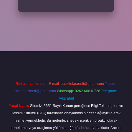
giriş adresi
www.betexper.xyz/
Reklam ve İletişim:
E-mail:
backlinkpaneli@gmail.com
Teams:
forumhizmeti@gmail.com
Whatsapp: 0262 606 0 726
Telegram:
@karabul
Yasal Uyarı:
Sitemiz, 5651 Sayılı Kanun gereğince Bilgi Teknolojileri ve
İletişim Kurumu (BTK) tarafından onaylanmış bir Yer Sağlayıcı olarak
hizmet vermektedir. Bu nedenle, sitedeki içerikleri proaktif olarak
denetleme veya araştırma yükümlülüğümüz bulunmamaktadır. Ancak,