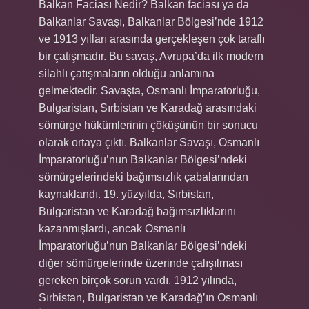
Balkan Faciası Nedir? Balkan faciası ya da
Balkanlar Savaşı, Balkanlar Bölgesi’nde 1912
ve 1913 yılları arasında gerçekleşen çok taraflı
bir çatışmadır. Bu savaş, Avrupa’da ilk modern
silahlı çatışmaların olduğu anlamına
gelmektedir. Savaşta, Osmanlı İmparatorluğu,
Bulgaristan, Sırbistan ve Karadağ arasındaki
sömürge hükümlerinin çöküşünün bir sonucu
olarak ortaya çıktı. Balkanlar Savaşı, Osmanlı
İmparatorluğu’nun Balkanlar Bölgesi’ndeki
sömürgelerindeki bağımsızlık çabalarından
kaynaklandı. 19. yüzyılda, Sırbistan,
Bulgaristan ve Karadağ bağımsızlıklarını
kazanmışlardı, ancak Osmanlı
İmparatorluğu’nun Balkanlar Bölgesi’ndeki
diğer sömürgelerinde üzerinde çalışılması
gereken birçok sorun vardı. 1912 yılında,
Sırbistan, Bulgaristan ve Karadağ’ın Osmanlı