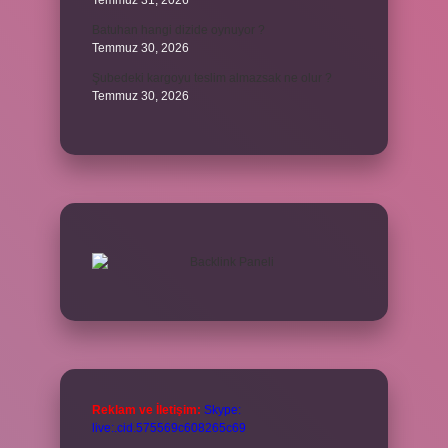
Temmuz 31, 2026
Batuhan hangi dizide oynuyor ?
Temmuz 30, 2026
Şubedeki kargoyu teslim almazsak ne olur ?
Temmuz 30, 2026
Reklam ve İletişim:
Skype:
live:.cid.575569c608265c69