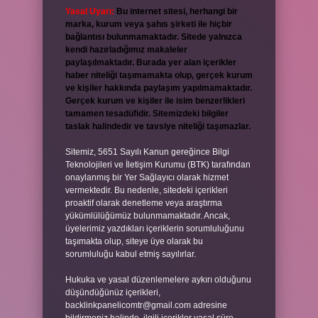
Yasal Uyarı:
Bu internet sitesi, herhangi bir
marka, kurum veya şahıs şirketi ile hiçbir
bağlantısı bulunmamaktadır. Sitede yalnızca
kendi hazırladığımız makaleler
paylaşılmaktadır. Burada yer alan içerikler
haber niteliği taşımamakta olup, gerçek kurum
ve kişiler hakkında paylaşım yapılmamaktadır.
Gerçek kurum ve kişiler ile isim benzerlikleri
tamamen tesadüfidir. Sitemizdeki bilgiler
taslak halindedir ve tavsiye niteliği taşımazlar.
Sitemiz, 5651 Sayılı Kanun gereğince Bilgi
Teknolojileri ve İletişim Kurumu (BTK) tarafından
onaylanmış bir Yer Sağlayıcı olarak hizmet
vermektedir. Bu nedenle, sitedeki içerikleri
proaktif olarak denetleme veya araştırma
yükümlülüğümüz bulunmamaktadır. Ancak,
üyelerimiz yazdıkları içeriklerin sorumluluğunu
taşımakta olup, siteye üye olarak bu
sorumluluğu kabul etmiş sayılırlar.
Hukuka ve yasal düzenlemelere aykırı olduğunu
düşündüğünüz içerikleri,
backlinkpanelicomtr@gmail.com
adresine