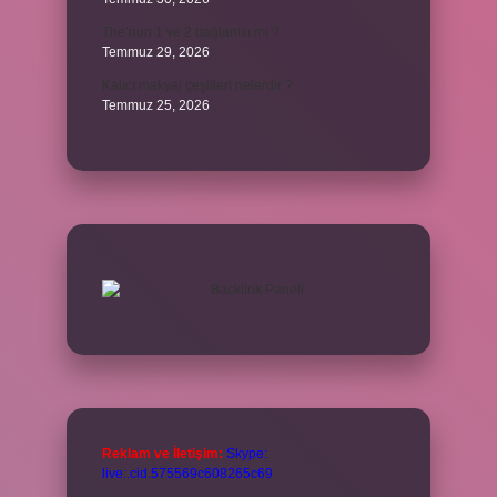
The’nun 1 ve 2 bağlantılı mı ?
Temmuz 29, 2026
Kalıcı makyaj çeşitleri nelerdir ?
Temmuz 25, 2026
Reklam ve İletişim:
Skype:
live:.cid.575569c608265c69