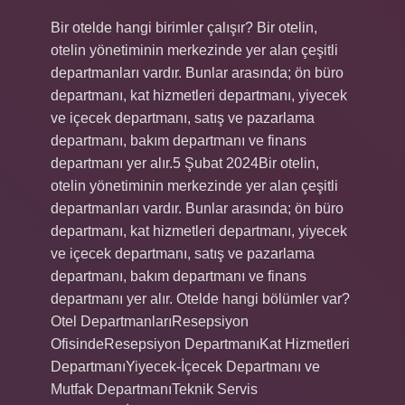
Bir otelde hangi birimler çalışır? Bir otelin,
otelin yönetiminin merkezinde yer alan çeşitli
departmanları vardır. Bunlar arasında; ön büro
departmanı, kat hizmetleri departmanı, yiyecek
ve içecek departmanı, satış ve pazarlama
departmanı, bakım departmanı ve finans
departmanı yer alır.5 Şubat 2024Bir otelin,
otelin yönetiminin merkezinde yer alan çeşitli
departmanları vardır. Bunlar arasında; ön büro
departmanı, kat hizmetleri departmanı, yiyecek
ve içecek departmanı, satış ve pazarlama
departmanı, bakım departmanı ve finans
departmanı yer alır. Otelde hangi bölümler var?
Otel DepartmanlarıResepsiyon
OfisindeResepsiyon DepartmanıKat Hizmetleri
DepartmanıYiyecek-İçecek Departmanı ve
Mutfak DepartmanıTeknik Servis