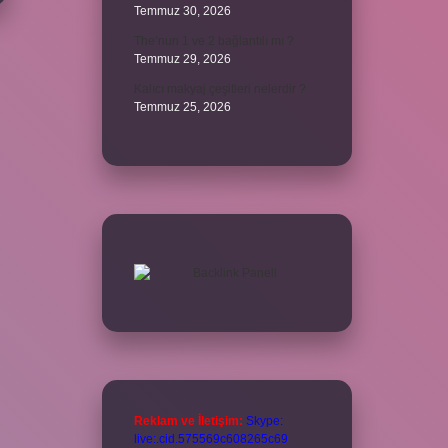
Temmuz 30, 2026
The’nun 1 ve 2 bağlantılı mı ?
Temmuz 29, 2026
Kalıcı makyaj çeşitleri nelerdir ?
Temmuz 25, 2026
Reklam ve İletişim:
Skype:
live:.cid.575569c608265c69