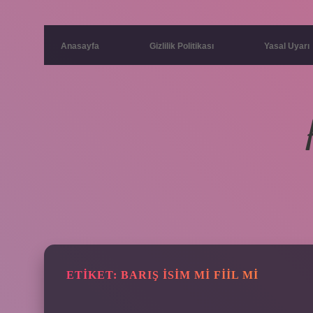
Anasayfa
Gizlilik Politikası
Yasal Uyarı
ETIKET:
BARIŞ ISIM MI FIIL MI