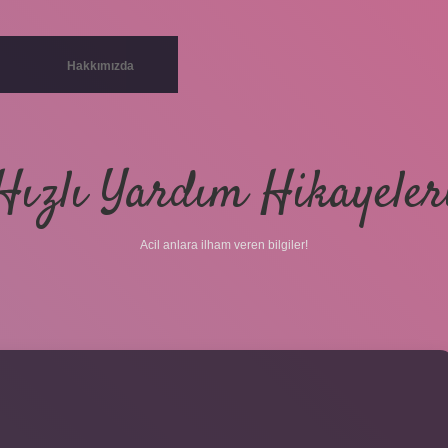
Hakkımızda
Hızlı Yardım Hikayeler
Acil anlara ilham veren bilgiler!