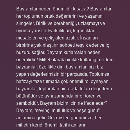
Bayramlar neden önemlidir kısaca? Bayramlar
her toplumun ortak değerlerini ve yaşamını
simgeler. Birlik ve beraberliği, uzlaşmayı ve
uyumu yansıtır. Farklılıkları, kırgınlıkları,
mesafeleri ve çelişkileri azaltır. İnsanları
birbirine yakınlaştırır, sohbeti teşvik eder ve iç
huzuru sağlar. Bayram kutlamaları neden
önemlidir? Millet olarak birlikte kutladığımız tüm
bayramlar, özellikle dini bayramlar, bizi biz
yapan değerlerimizin bir parçasıdır. Toplumsal
hafızayı taze tutmada çok önemli rol oynayan
bayramlar, toplumları bir arada tutan değerlerin
bütünüdür ve aynı zamanda birer tören ve
semboldür. Bayram bizim için ne ifade eder?
Bayram, “sevinç, mutluluk ve neşe günü”
anlamına gelir. Geçmişten günümüze, her
milletin kendi önemli tarihi anılarını