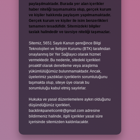
paylaşılmaktadır. Burada yer alan içerikler
haber niteliği taşımamakta olup, gerçek kurum
ve kişiler hakkında paylaşım yapılmamaktadır.
Gerçek kurum ve kişiler ile isim benzerlikleri
tamamen tesadüfidir. Sitemizdeki bilgiler
taslak halindedir ve tavsiye niteliği taşımazlar.
Sitemiz, 5651 Sayılı Kanun gereğince Bilgi
Teknolojileri ve İletişim Kurumu (BTK) tarafından
onaylanmış bir Yer Sağlayıcı olarak hizmet
vermektedir. Bu nedenle, sitedeki içerikleri
proaktif olarak denetleme veya araştırma
yükümlülüğümüz bulunmamaktadır. Ancak,
üyelerimiz yazdıkları içeriklerin sorumluluğunu
taşımakta olup, siteye üye olarak bu
sorumluluğu kabul etmiş sayılırlar.
Hukuka ve yasal düzenlemelere aykırı olduğunu
düşündüğünüz içerikleri,
backlinkpanelicomtr@gmail.com
adresine
bildirmeniz halinde, ilgili içerikler yasal süre
içerisinde sitemizden kaldırılacaktır.