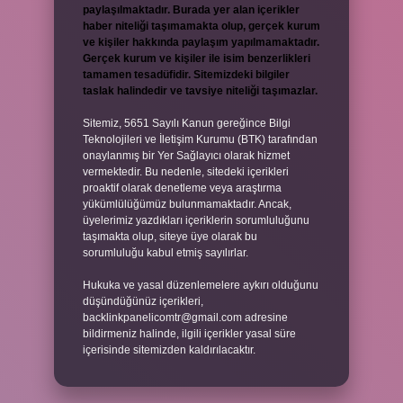
paylaşılmaktadır. Burada yer alan içerikler
haber niteliği taşımamakta olup, gerçek kurum
ve kişiler hakkında paylaşım yapılmamaktadır.
Gerçek kurum ve kişiler ile isim benzerlikleri
tamamen tesadüfidir. Sitemizdeki bilgiler
taslak halindedir ve tavsiye niteliği taşımazlar.
Sitemiz, 5651 Sayılı Kanun gereğince Bilgi
Teknolojileri ve İletişim Kurumu (BTK) tarafından
onaylanmış bir Yer Sağlayıcı olarak hizmet
vermektedir. Bu nedenle, sitedeki içerikleri
proaktif olarak denetleme veya araştırma
yükümlülüğümüz bulunmamaktadır. Ancak,
üyelerimiz yazdıkları içeriklerin sorumluluğunu
taşımakta olup, siteye üye olarak bu
sorumluluğu kabul etmiş sayılırlar.
Hukuka ve yasal düzenlemelere aykırı olduğunu
düşündüğünüz içerikleri,
backlinkpanelicomtr@gmail.com
adresine
bildirmeniz halinde, ilgili içerikler yasal süre
içerisinde sitemizden kaldırılacaktır.