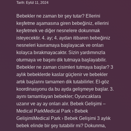
Tarih: Eylül 11, 2024
Bebekler ne zaman bir şey tutar? Ellerini
keşfetme aşamasına giren bebeğiniz, ellerini
keşfetmek ve diğer nesnelere dokunmak
isteyecektir. 4. ay; 4. aydan itibaren bebeğiniz
nesneleri kavramaya başlayacak ve onları
kolayca bırakmayacaktır. Sizin yardımınızla
oturmaya ve başını dik tutmaya başlayabilir.
Bebekler ne zaman cisimleri tutmaya başlar? 3
aylık bebeklerde kaslar güçlenir ve bebekler
artık başlarını tamamen dik tutabilirler. El-göz
koordinasyonu da bu ayda gelişmeye başlar. 3.
ayını tamamlayan bebekler; Oyuncaklara
uzanır ve ay ay onları alır. Bebek Gelişimi –
Medical ParkMedical Park › Bebek
GelişimiMedical Park › Bebek Gelişimi 3 aylık
bebek elinde bir şey tutabilir mi? Dokunma,