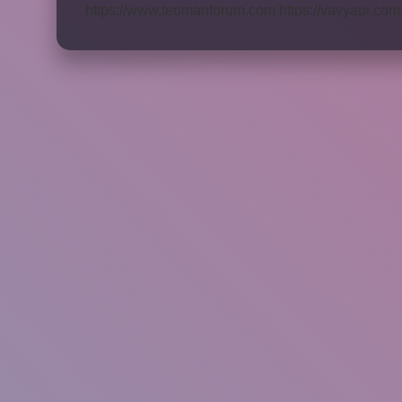
https://www.teomanforum.com
https://vavyapi.com.