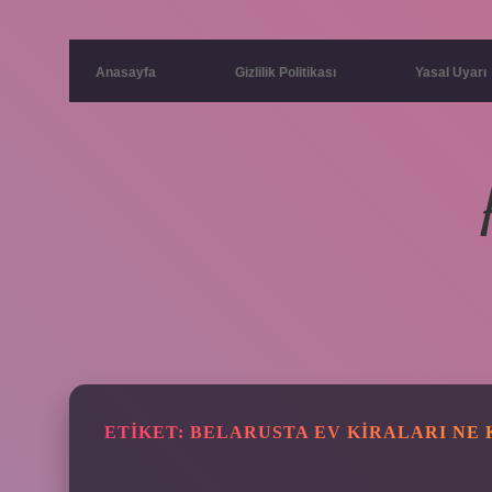
Anasayfa
Gizlilik Politikası
Yasal Uyarı
ETIKET:
BELARUSTA EV KIRALARI NE