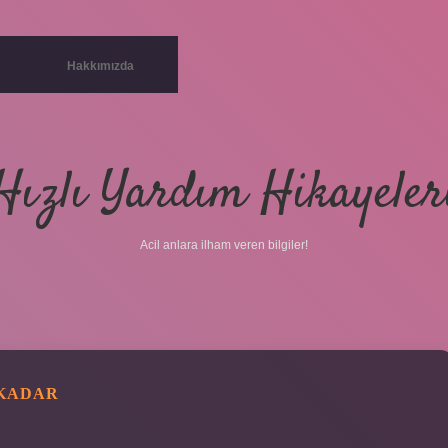
Hakkımızda
Hızlı Yardım Hikayeler
Acil anlara ilham veren bilgiler!
 KADAR