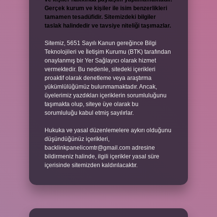
Gerçek kurum ve kişiler ile isim benzerlikleri
tamamen tesadüfidir. Sitemizdeki bilgiler
taslak halindedir ve tavsiye niteliği taşımazlar.
Sitemiz, 5651 Sayılı Kanun gereğince Bilgi
Teknolojileri ve İletişim Kurumu (BTK) tarafından
onaylanmış bir Yer Sağlayıcı olarak hizmet
vermektedir. Bu nedenle, sitedeki içerikleri
proaktif olarak denetleme veya araştırma
yükümlülüğümüz bulunmamaktadır. Ancak,
üyelerimiz yazdıkları içeriklerin sorumluluğunu
taşımakta olup, siteye üye olarak bu
sorumluluğu kabul etmiş sayılırlar.
Hukuka ve yasal düzenlemelere aykırı olduğunu
düşündüğünüz içerikleri,
backlinkpanelicomtr@gmail.com
adresine
bildirmeniz halinde, ilgili içerikler yasal süre
içerisinde sitemizden kaldırılacaktır.