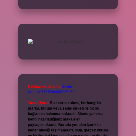
Reklam ve İletişim:
Skype:
live:.cid.575569c608265c69
Yasal Uyarı:
Bu internet sitesi, herhangi bir
marka, kurum veya şahıs şirketi ile hiçbir
bağlantısı bulunmamaktadır. Sitede yalnızca
kendi hazırladığımız makaleler
paylaşılmaktadır. Burada yer alan içerikler
haber niteliği taşımamakta olup, gerçek kurum
ve kişiler hakkında paylaşım yapılmamaktadır.