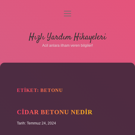
menüyü
aç
Anasayfa
Hızlı Yardım Hikayeleri
Gizlilik Politikası
Acil anlara ilham veren bilgiler!
Yasal Uyarı
Hakkımızda
ETIKET:
BETONU
CIDAR BETONU NEDIR
Tarih: Temmuz 24, 2024