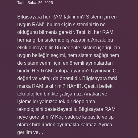
Tarih: Şubat 26, 2025
Bilgisayara her RAM takılır mı? Sistem için en
uygun RAM’i bulmak için sisteminizin ne
olduğunu bilmeniz gerekir. Tabii ki, her RAM
herhangi bir sistemde iş yapabilir. Ancak, bu
etkili olmayabilir. Bu nedenle, sistem içeriği için
uygun belleğin seçimi, hem sistem sağlığı hem
de sistem verimi için en önemli ayrıntılardan
biridir. Her RAM laptopa uyar mı? Uymuyor. CL
değeri ve voltajı da önemlidir. Bilgisayara farklı
marka RAM takılır mı? HAYIR. Çeşitli bellek
teknolojileri birlikte çalışamaz. Anakart ve
işlemciler yalnızca tek bir depolama
teknolojisini destekleyebilir. Bilgisayara RAM
neye göre alınır? Koç sadece kapasite ve tip
olarak birbirinden ayrılmakla kalmaz. Ayrıca
gerilim ve…