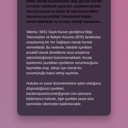
haber niteliği taşımamakta olup, gerçek kurum
ve kişiler hakkında paylaşım yapılmamaktadır.
Gerçek kurum ve kişiler ile isim benzerlikleri
tamamen tesadüfidir. Sitemizdeki bilgiler
taslak halindedir ve tavsiye niteliği taşımazlar.
Sitemiz, 5651 Sayılı Kanun gereğince Bilgi
Teknolojileri ve İletişim Kurumu (BTK) tarafından
onaylanmış bir Yer Sağlayıcı olarak hizmet
vermektedir. Bu nedenle, sitedeki içerikleri
proaktif olarak denetleme veya araştırma
yükümlülüğümüz bulunmamaktadır. Ancak,
üyelerimiz yazdıkları içeriklerin sorumluluğunu
taşımakta olup, siteye üye olarak bu
sorumluluğu kabul etmiş sayılırlar.
Hukuka ve yasal düzenlemelere aykırı olduğunu
düşündüğünüz içerikleri,
backlinkpanelicomtr@gmail.com
adresine
bildirmeniz halinde, ilgili içerikler yasal süre
içerisinde sitemizden kaldırılacaktır.