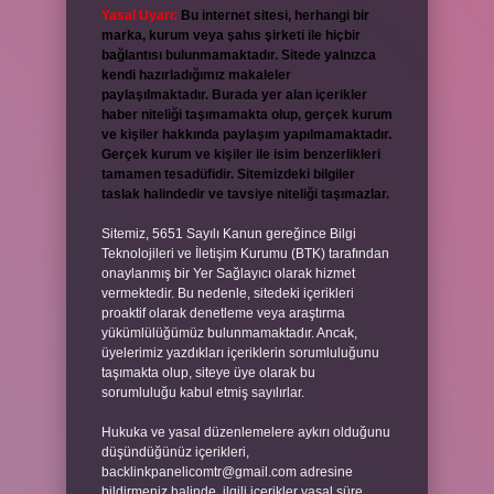
Yasal Uyarı:
Bu internet sitesi, herhangi bir
marka, kurum veya şahıs şirketi ile hiçbir
bağlantısı bulunmamaktadır. Sitede yalnızca
kendi hazırladığımız makaleler
paylaşılmaktadır. Burada yer alan içerikler
haber niteliği taşımamakta olup, gerçek kurum
ve kişiler hakkında paylaşım yapılmamaktadır.
Gerçek kurum ve kişiler ile isim benzerlikleri
tamamen tesadüfidir. Sitemizdeki bilgiler
taslak halindedir ve tavsiye niteliği taşımazlar.
Sitemiz, 5651 Sayılı Kanun gereğince Bilgi
Teknolojileri ve İletişim Kurumu (BTK) tarafından
onaylanmış bir Yer Sağlayıcı olarak hizmet
vermektedir. Bu nedenle, sitedeki içerikleri
proaktif olarak denetleme veya araştırma
yükümlülüğümüz bulunmamaktadır. Ancak,
üyelerimiz yazdıkları içeriklerin sorumluluğunu
taşımakta olup, siteye üye olarak bu
sorumluluğu kabul etmiş sayılırlar.
Hukuka ve yasal düzenlemelere aykırı olduğunu
düşündüğünüz içerikleri,
backlinkpanelicomtr@gmail.com
adresine
bildirmeniz halinde, ilgili içerikler yasal süre