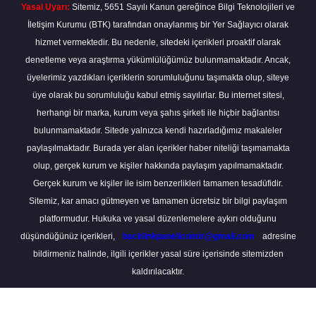
Yasal Uyarı:
Sitemiz, 5651 Sayılı Kanun gereğince Bilgi Teknolojileri ve
İletişim Kurumu (BTK) tarafından onaylanmış bir Yer Sağlayıcı olarak
hizmet vermektedir. Bu nedenle, sitedeki içerikleri proaktif olarak
denetleme veya araştırma yükümlülüğümüz bulunmamaktadır. Ancak,
üyelerimiz yazdıkları içeriklerin sorumluluğunu taşımakta olup, siteye
üye olarak bu sorumluluğu kabul etmiş sayılırlar. Bu internet sitesi,
herhangi bir marka, kurum veya şahıs şirketi ile hiçbir bağlantısı
bulunmamaktadır. Sitede yalnızca kendi hazırladığımız makaleler
paylaşılmaktadır. Burada yer alan içerikler haber niteliği taşımamakta
olup, gerçek kurum ve kişiler hakkında paylaşım yapılmamaktadır.
Gerçek kurum ve kişiler ile isim benzerlikleri tamamen tesadüfidir.
Sitemiz, kar amacı gütmeyen ve tamamen ücretsiz bir bilgi paylaşım
platformudur. Hukuka ve yasal düzenlemelere aykırı olduğunu
düşündüğünüz içerikleri,
backlinkpanelicomtr@gmail.com
adresine
bildirmeniz halinde, ilgili içerikler yasal süre içerisinde sitemizden
kaldırılacaktır.
Scro
to