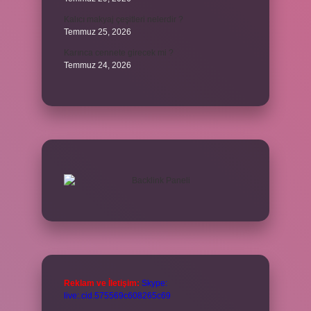
Kalıcı makyaj çeşitleri nelerdir ?
Temmuz 25, 2026
Karınca cennete girecek mi ?
Temmuz 24, 2026
Reklam ve İletişim:
Skype:
live:.cid.575569c608265c69