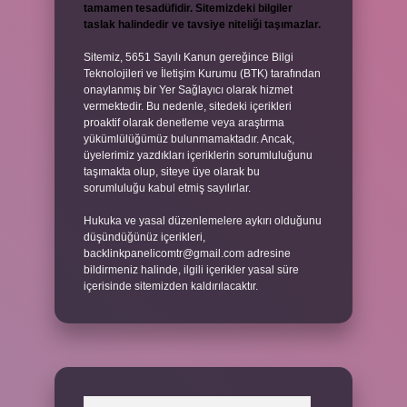
tamamen tesadüfidir. Sitemizdeki bilgiler
taslak halindedir ve tavsiye niteliği taşımazlar.
Sitemiz, 5651 Sayılı Kanun gereğince Bilgi
Teknolojileri ve İletişim Kurumu (BTK) tarafından
onaylanmış bir Yer Sağlayıcı olarak hizmet
vermektedir. Bu nedenle, sitedeki içerikleri
proaktif olarak denetleme veya araştırma
yükümlülüğümüz bulunmamaktadır. Ancak,
üyelerimiz yazdıkları içeriklerin sorumluluğunu
taşımakta olup, siteye üye olarak bu
sorumluluğu kabul etmiş sayılırlar.
Hukuka ve yasal düzenlemelere aykırı olduğunu
düşündüğünüz içerikleri,
backlinkpanelicomtr@gmail.com
adresine
bildirmeniz halinde, ilgili içerikler yasal süre
içerisinde sitemizden kaldırılacaktır.
Arama