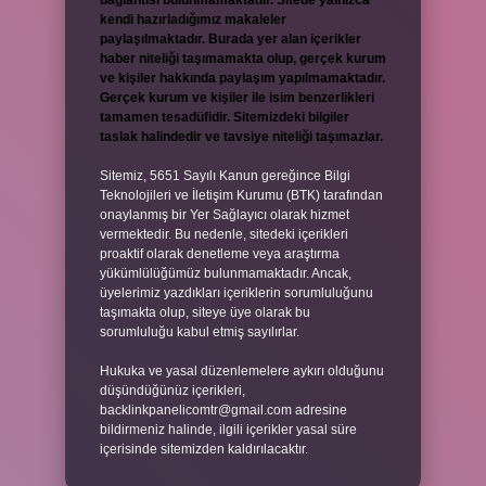
bağlantısı bulunmamaktadır. Sitede yalnızca
kendi hazırladığımız makaleler
paylaşılmaktadır. Burada yer alan içerikler
haber niteliği taşımamakta olup, gerçek kurum
ve kişiler hakkında paylaşım yapılmamaktadır.
Gerçek kurum ve kişiler ile isim benzerlikleri
tamamen tesadüfidir. Sitemizdeki bilgiler
taslak halindedir ve tavsiye niteliği taşımazlar.
Sitemiz, 5651 Sayılı Kanun gereğince Bilgi
Teknolojileri ve İletişim Kurumu (BTK) tarafından
onaylanmış bir Yer Sağlayıcı olarak hizmet
vermektedir. Bu nedenle, sitedeki içerikleri
proaktif olarak denetleme veya araştırma
yükümlülüğümüz bulunmamaktadır. Ancak,
üyelerimiz yazdıkları içeriklerin sorumluluğunu
taşımakta olup, siteye üye olarak bu
sorumluluğu kabul etmiş sayılırlar.
Hukuka ve yasal düzenlemelere aykırı olduğunu
düşündüğünüz içerikleri,
backlinkpanelicomtr@gmail.com
adresine
bildirmeniz halinde, ilgili içerikler yasal süre
içerisinde sitemizden kaldırılacaktır.