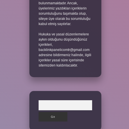
bulunmamaktadır. Ancak,
üyelerimiz yazdıkları içeriklerin
sorumluluğunu taşımakta olup,
siteye üye olarak bu sorumluluğu
kabul etmiş sayılırlar.
Hukuka ve yasal düzenlemelere
aykırı olduğunu düşündüğünüz
içerikleri,
backlinkpanelicomtr@gmail.com
adresine bildirmeniz halinde, ilgili
içerikler yasal süre içerisinde
sitemizden kaldırılacaktır.
Arama