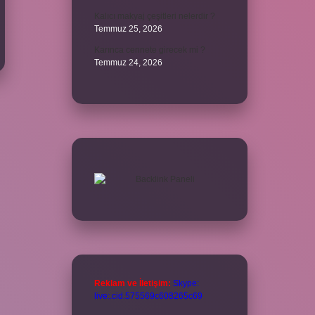
Kalıcı makyaj çeşitleri nelerdir ?
Temmuz 25, 2026
Karınca cennete girecek mi ?
Temmuz 24, 2026
Reklam ve İletişim:
Skype:
live:.cid.575569c608265c69