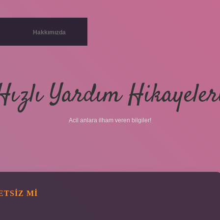
Hakkımızda
Hızlı Yardım Hikayeler
Acil anlara ilham veren bilgiler!
TSIZ MI