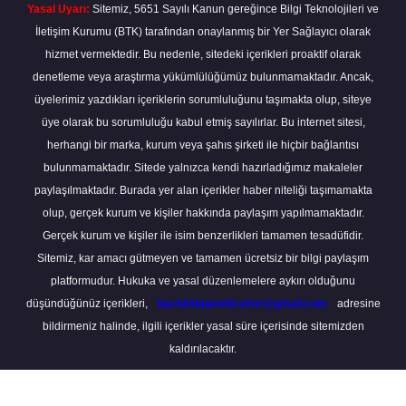
Yasal Uyarı:
Sitemiz, 5651 Sayılı Kanun gereğince Bilgi Teknolojileri ve
İletişim Kurumu (BTK) tarafından onaylanmış bir Yer Sağlayıcı olarak
hizmet vermektedir. Bu nedenle, sitedeki içerikleri proaktif olarak
denetleme veya araştırma yükümlülüğümüz bulunmamaktadır. Ancak,
üyelerimiz yazdıkları içeriklerin sorumluluğunu taşımakta olup, siteye
üye olarak bu sorumluluğu kabul etmiş sayılırlar. Bu internet sitesi,
herhangi bir marka, kurum veya şahıs şirketi ile hiçbir bağlantısı
bulunmamaktadır. Sitede yalnızca kendi hazırladığımız makaleler
paylaşılmaktadır. Burada yer alan içerikler haber niteliği taşımamakta
olup, gerçek kurum ve kişiler hakkında paylaşım yapılmamaktadır.
Gerçek kurum ve kişiler ile isim benzerlikleri tamamen tesadüfidir.
Sitemiz, kar amacı gütmeyen ve tamamen ücretsiz bir bilgi paylaşım
platformudur. Hukuka ve yasal düzenlemelere aykırı olduğunu
düşündüğünüz içerikleri,
backlinkpanelicomtr@gmail.com
adresine
bildirmeniz halinde, ilgili içerikler yasal süre içerisinde sitemizden
kaldırılacaktır.
Scro
to