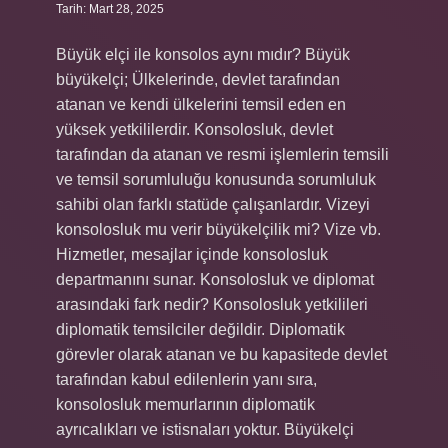
Tarih: Mart 28, 2025
Büyük elçi ile konsolos aynı mıdır? Büyük
büyükelçi; Ülkelerinde, devlet tarafından
atanan ve kendi ülkelerini temsil eden en
yüksek yetkililerdir. Konsolosluk, devlet
tarafından da atanan ve resmi işlemlerin temsili
ve temsil sorumluluğu konusunda sorumluluk
sahibi olan farklı statüde çalışanlardır. Vizeyi
konsolosluk mu verir büyükelçilik mi? Vize vb.
Hizmetler, mesajlar içinde konsolosluk
departmanını sunar. Konsolosluk ve diplomat
arasındaki fark nedir? Konsolosluk yetkilileri
diplomatik temsilciler değildir. Diplomatik
görevler olarak atanan ve bu kapasitede devlet
tarafından kabul edilenlerin yanı sıra,
konsolosluk memurlarının diplomatik
ayrıcalıkları ve istisnaları yoktur. Büyükelçi