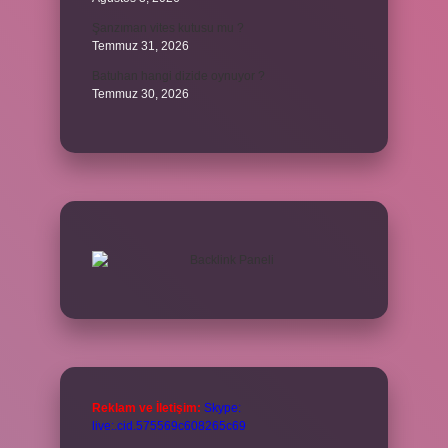
Şanzıman vites kutusu mu ?
Temmuz 31, 2026
Batuhan hangi dizide oynuyor ?
Temmuz 30, 2026
Reklam ve İletişim:
Skype:
live:.cid.575569c608265c69