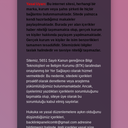
Yasal Uyarı:
Bu internet sitesi, herhangi bir
marka, kurum veya şahıs şirketi ile hiçbir
bağlantısı bulunmamaktadır. Sitede yalnızca
kendi hazırladığımız makaleler
paylaşılmaktadır. Burada yer alan içerikler
haber niteliği taşımamakta olup, gerçek kurum
ve kişiler hakkında paylaşım yapılmamaktadır.
Gerçek kurum ve kişiler ile isim benzerlikleri
tamamen tesadüfidir. Sitemizdeki bilgiler
taslak halindedir ve tavsiye niteliği taşımazlar.
Sitemiz, 5651 Sayılı Kanun gereğince Bilgi
Teknolojileri ve İletişim Kurumu (BTK) tarafından
onaylanmış bir Yer Sağlayıcı olarak hizmet
vermektedir. Bu nedenle, sitedeki içerikleri
proaktif olarak denetleme veya araştırma
yükümlülüğümüz bulunmamaktadır. Ancak,
üyelerimiz yazdıkları içeriklerin sorumluluğunu
taşımakta olup, siteye üye olarak bu
sorumluluğu kabul etmiş sayılırlar.
Hukuka ve yasal düzenlemelere aykırı olduğunu
düşündüğünüz içerikleri,
backlinkpanelicomtr@gmail.com
adresine
bildirmeniz halinde, ilgili içerikler yasal süre