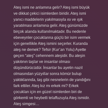
Ateş ismi ne anlamına gelir? Ateş ismi büyük
ve dikkat çekici isimlerden biridir. Ateş ismi
yanıcı maddelerin yakılmasıyla ısı ve ışık
yaratılması anlamına gelir. Ateş günümüzde
birçok alanda kullanılmaktadır. Bu nedenle
ebeveynler çocuklarına güçlü bir isim vermek
için genellikle Ateş ismini seçerler. Kuranda
ateş ne demek? Tefsir (Kur’an Yolu) Ayette
geçen “ateş” cehennem ateşidir. Bu ateşin
yakıtının taşlar ve insanlar olması
düşündürücüdür. İnsanlar bu ayetin nazil
olmasından yüzyıllar sonra kömür bulup
yaktıklarında, taş gibi nesnelerin de yandığını
fark ettiler. Ateş kız mı erkek mi? Erkek
çocukları için en güzel isimlerden biri de
görkemli ve heybetli telaffuzuyla Ateş ismidir.
Ateş simgesi…