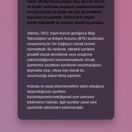
haber niteliği taşımamakta olup, gerçek kurum
ve kişiler hakkında paylaşım yapılmamaktadır.
Gerçek kurum ve kişiler ile isim benzerlikleri
tamamen tesadüfidir. Sitemizdeki bilgiler
taslak halindedir ve tavsiye niteliği taşımazlar.
Sitemiz, 5651 Sayılı Kanun gereğince Bilgi
Teknolojileri ve İletişim Kurumu (BTK) tarafından
onaylanmış bir Yer Sağlayıcı olarak hizmet
vermektedir. Bu nedenle, sitedeki içerikleri
proaktif olarak denetleme veya araştırma
yükümlülüğümüz bulunmamaktadır. Ancak,
üyelerimiz yazdıkları içeriklerin sorumluluğunu
taşımakta olup, siteye üye olarak bu
sorumluluğu kabul etmiş sayılırlar.
Hukuka ve yasal düzenlemelere aykırı olduğunu
düşündüğünüz içerikleri,
backlinkpanelicomtr@gmail.com
adresine
bildirmeniz halinde, ilgili içerikler yasal süre
içerisinde sitemizden kaldırılacaktır.