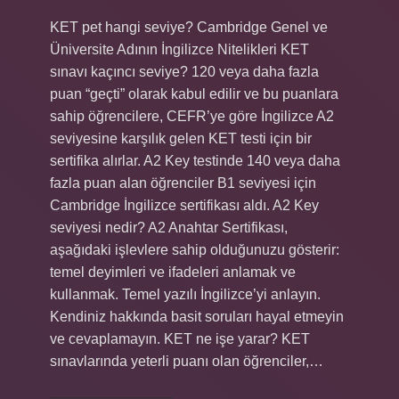
KET pet hangi seviye? Cambridge Genel ve
Üniversite Adının İngilizce Nitelikleri KET
sınavı kaçıncı seviye? 120 veya daha fazla
puan “geçti” olarak kabul edilir ve bu puanlara
sahip öğrencilere, CEFR’ye göre İngilizce A2
seviyesine karşılık gelen KET testi için bir
sertifika alırlar. A2 Key testinde 140 veya daha
fazla puan alan öğrenciler B1 seviyesi için
Cambridge İngilizce sertifikası aldı. A2 Key
seviyesi nedir? A2 Anahtar Sertifikası,
aşağıdaki işlevlere sahip olduğunuzu gösterir:
temel deyimleri ve ifadeleri anlamak ve
kullanmak. Temel yazılı İngilizce’yi anlayın.
Kendiniz hakkında basit soruları hayal etmeyin
ve cevaplamayın. KET ne işe yarar? KET
sınavlarında yeterli puanı olan öğrenciler,…