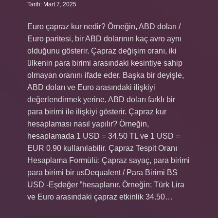
Tarih: Mart 7, 2025
Euro çapraz kur nedir? Örneğin, ABD doları /
Euro paritesi, bir ABD dolarının kaç avro aynı
olduğunu gösterir. Çapraz değişim oranı, iki
ülkenin para birimi arasındaki kesintiye sahip
olmayan oranını ifade eder. Başka bir deyişle,
ABD doları ve Euro arasındaki ilişkiyi
değerlendirmek yerine, ABD doları farklı bir
para birimi ile ilişkiyi gösterir. Çapraz kur
hesaplaması nasıl yapılır? Örneğin,
hesaplamada 1 USD = 34.50 TL ve 1 USD =
EUR 0.90 kullanılabilir. Çapraz Tespit Oranı
Hesaplama Formülü: Çapraz sayaç, para birimi
para birimi bir usDequalent / Para Birimi BS
USD -Eşdeğer ”hesaplanır. Örneğin; Türk Lira
ve Euro arasındaki çapraz etkinlik 34.50…