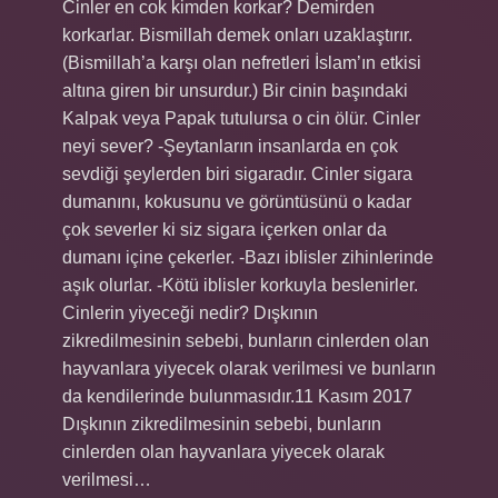
Cinler en cok kimden korkar? Demirden
korkarlar. Bismillah demek onları uzaklaştırır.
(Bismillah’a karşı olan nefretleri İslam’ın etkisi
altına giren bir unsurdur.) Bir cinin başındaki
Kalpak veya Papak tutulursa o cin ölür. Cinler
neyi sever? -Şeytanların insanlarda en çok
sevdiği şeylerden biri sigaradır. Cinler sigara
dumanını, kokusunu ve görüntüsünü o kadar
çok severler ki siz sigara içerken onlar da
dumanı içine çekerler. -Bazı iblisler zihinlerinde
aşık olurlar. -Kötü iblisler korkuyla beslenirler.
Cinlerin yiyeceği nedir? Dışkının
zikredilmesinin sebebi, bunların cinlerden olan
hayvanlara yiyecek olarak verilmesi ve bunların
da kendilerinde bulunmasıdır.11 Kasım 2017
Dışkının zikredilmesinin sebebi, bunların
cinlerden olan hayvanlara yiyecek olarak
verilmesi…