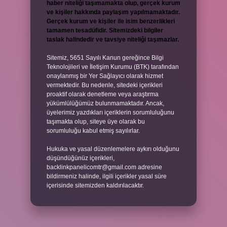
haber niteliği taşımamakta olup, gerçek kurum
ve kişiler hakkında paylaşım yapılmamaktadır.
Gerçek kurum ve kişiler ile isim benzerlikleri
tamamen tesadüfidir. Sitemizdeki bilgiler
taslak halindedir ve tavsiye niteliği taşımazlar.
Sitemiz, 5651 Sayılı Kanun gereğince Bilgi
Teknolojileri ve İletişim Kurumu (BTK) tarafından
onaylanmış bir Yer Sağlayıcı olarak hizmet
vermektedir. Bu nedenle, sitedeki içerikleri
proaktif olarak denetleme veya araştırma
yükümlülüğümüz bulunmamaktadır. Ancak,
üyelerimiz yazdıkları içeriklerin sorumluluğunu
taşımakta olup, siteye üye olarak bu
sorumluluğu kabul etmiş sayılırlar.
Hukuka ve yasal düzenlemelere aykırı olduğunu
düşündüğünüz içerikleri,
backlinkpanelicomtr@gmail.com
adresine
bildirmeniz halinde, ilgili içerikler yasal süre
içerisinde sitemizden kaldırılacaktır.