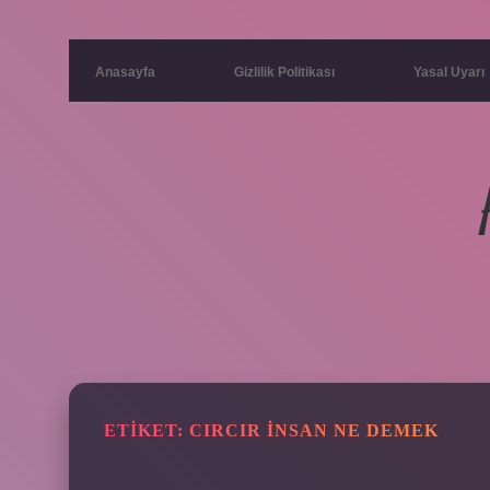
Anasayfa
Gizlilik Politikası
Yasal Uyarı
ETIKET:
CIRCIR INSAN NE DEMEK