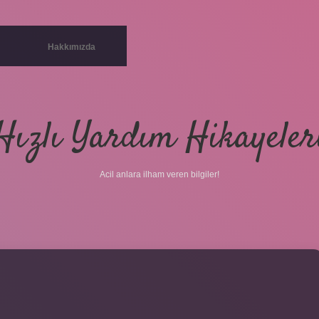
Hakkımızda
Hızlı Yardım Hikayeler
Acil anlara ilham veren bilgiler!