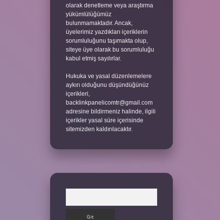
olarak denetleme veya araştırma
yükümlülüğümüz
bulunmamaktadır. Ancak,
üyelerimiz yazdıkları içeriklerin
sorumluluğunu taşımakta olup,
siteye üye olarak bu sorumluluğu
kabul etmiş sayılırlar.
Hukuka ve yasal düzenlemelere
aykırı olduğunu düşündüğünüz
içerikleri,
backlinkpanelicomtr@gmail.com
adresine bildirmeniz halinde, ilgili
içerikler yasal süre içerisinde
sitemizden kaldırılacaktır.
Arama