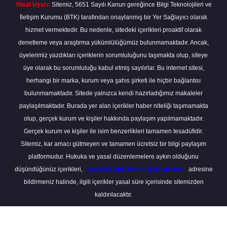
Yasal Uyarı:
Sitemiz, 5651 Sayılı Kanun gereğince Bilgi Teknolojileri ve
İletişim Kurumu (BTK) tarafından onaylanmış bir Yer Sağlayıcı olarak
hizmet vermektedir. Bu nedenle, sitedeki içerikleri proaktif olarak
denetleme veya araştırma yükümlülüğümüz bulunmamaktadır. Ancak,
üyelerimiz yazdıkları içeriklerin sorumluluğunu taşımakta olup, siteye
üye olarak bu sorumluluğu kabul etmiş sayılırlar. Bu internet sitesi,
herhangi bir marka, kurum veya şahıs şirketi ile hiçbir bağlantısı
bulunmamaktadır. Sitede yalnızca kendi hazırladığımız makaleler
paylaşılmaktadır. Burada yer alan içerikler haber niteliği taşımamakta
olup, gerçek kurum ve kişiler hakkında paylaşım yapılmamaktadır.
Gerçek kurum ve kişiler ile isim benzerlikleri tamamen tesadüfidir.
Sitemiz, kar amacı gütmeyen ve tamamen ücretsiz bir bilgi paylaşım
platformudur. Hukuka ve yasal düzenlemelere aykırı olduğunu
düşündüğünüz içerikleri,
backlinkpanelicomtr@gmail.com
adresine
bildirmeniz halinde, ilgili içerikler yasal süre içerisinde sitemizden
kaldırılacaktır.
Scro
to