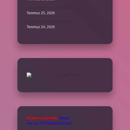
Kalıcı makyaj çeşitleri nelerdir ?
Temmuz 25, 2026
Karınca cennete girecek mi ?
Temmuz 24, 2026
Reklam ve İletişim:
Skype:
live:.cid.575569c608265c69