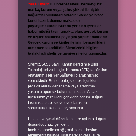
Yasal Uyarı:
Bu internet sitesi, herhangi bir
marka, kurum veya şahıs şirketi ile hiçbir
bağlantısı bulunmamaktadır. Sitede yalnızca
kendi hazırladığımız makaleler
paylaşılmaktadır. Burada yer alan içerikler
haber niteliği taşımamakta olup, gerçek kurum
ve kişiler hakkında paylaşım yapılmamaktadır.
Gerçek kurum ve kişiler ile isim benzerlikleri
tamamen tesadüfidir. Sitemizdeki bilgiler
taslak halindedir ve tavsiye niteliği taşımazlar.
Sitemiz, 5651 Sayılı Kanun gereğince Bilgi
Teknolojileri ve İletişim Kurumu (BTK) tarafından
onaylanmış bir Yer Sağlayıcı olarak hizmet
vermektedir. Bu nedenle, sitedeki içerikleri
proaktif olarak denetleme veya araştırma
yükümlülüğümüz bulunmamaktadır. Ancak,
üyelerimiz yazdıkları içeriklerin sorumluluğunu
taşımakta olup, siteye üye olarak bu
sorumluluğu kabul etmiş sayılırlar.
Hukuka ve yasal düzenlemelere aykırı olduğunu
düşündüğünüz içerikleri,
backlinkpanelicomtr@gmail.com
adresine
bildirmeniz halinde, ilgili içerikler yasal süre