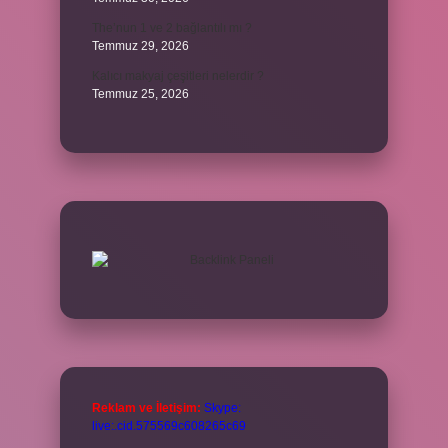
The’nun 1 ve 2 bağlantılı mı ?
Temmuz 29, 2026
Kalıcı makyaj çeşitleri nelerdir ?
Temmuz 25, 2026
Reklam ve İletişim:
Skype:
live:.cid.575569c608265c69