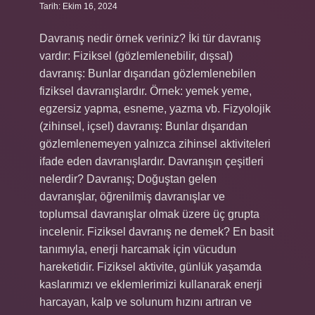
Tarih: Ekim 16, 2024
Davranış nedir örnek veriniz? İki tür davranış
vardır: Fiziksel (gözlemlenebilir, dışsal)
davranış: Bunlar dışarıdan gözlemlenebilen
fiziksel davranışlardır. Örnek: yemek yeme,
egzersiz yapma, esneme, yazma vb. Fizyolojik
(zihinsel, içsel) davranış: Bunlar dışarıdan
gözlemlenemeyen yalnızca zihinsel aktiviteleri
ifade eden davranışlardır. Davranışın çeşitleri
nelerdir? Davranış; Doğuştan gelen
davranışlar, öğrenilmiş davranışlar ve
toplumsal davranışlar olmak üzere üç grupta
incelenir. Fiziksel davranış ne demek? En basit
tanımıyla, enerji harcamak için vücudun
hareketidir. Fiziksel aktivite, günlük yaşamda
kaslarımızı ve eklemlerimizi kullanarak enerji
harcayan, kalp ve solunum hızını artıran ve