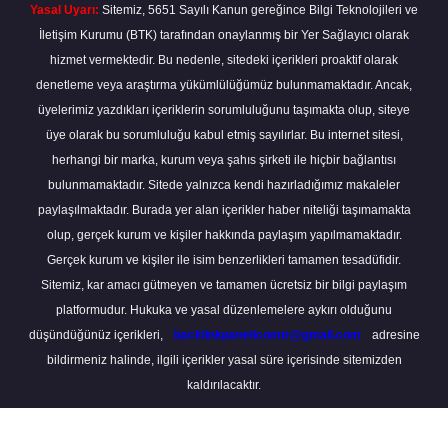
Yasal Uyarı:
Sitemiz, 5651 Sayılı Kanun gereğince Bilgi Teknolojileri ve
İletişim Kurumu (BTK) tarafından onaylanmış bir Yer Sağlayıcı olarak
hizmet vermektedir. Bu nedenle, sitedeki içerikleri proaktif olarak
denetleme veya araştırma yükümlülüğümüz bulunmamaktadır. Ancak,
üyelerimiz yazdıkları içeriklerin sorumluluğunu taşımakta olup, siteye
üye olarak bu sorumluluğu kabul etmiş sayılırlar. Bu internet sitesi,
herhangi bir marka, kurum veya şahıs şirketi ile hiçbir bağlantısı
bulunmamaktadır. Sitede yalnızca kendi hazırladığımız makaleler
paylaşılmaktadır. Burada yer alan içerikler haber niteliği taşımamakta
olup, gerçek kurum ve kişiler hakkında paylaşım yapılmamaktadır.
Gerçek kurum ve kişiler ile isim benzerlikleri tamamen tesadüfidir.
Sitemiz, kar amacı gütmeyen ve tamamen ücretsiz bir bilgi paylaşım
platformudur. Hukuka ve yasal düzenlemelere aykırı olduğunu
düşündüğünüz içerikleri,
backlinkpanelicomtr@gmail.com
adresine
bildirmeniz halinde, ilgili içerikler yasal süre içerisinde sitemizden
kaldırılacaktır.
Scro
to