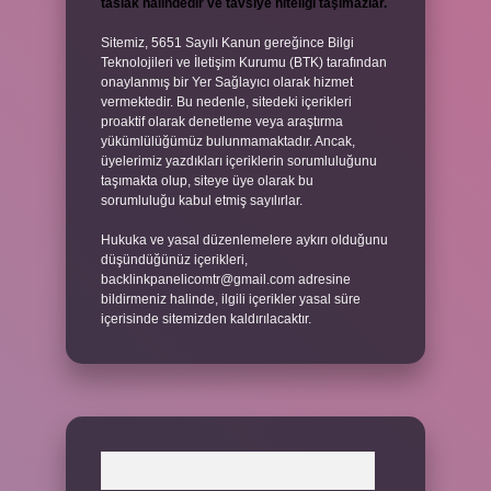
taslak halindedir ve tavsiye niteliği taşımazlar.
Sitemiz, 5651 Sayılı Kanun gereğince Bilgi
Teknolojileri ve İletişim Kurumu (BTK) tarafından
onaylanmış bir Yer Sağlayıcı olarak hizmet
vermektedir. Bu nedenle, sitedeki içerikleri
proaktif olarak denetleme veya araştırma
yükümlülüğümüz bulunmamaktadır. Ancak,
üyelerimiz yazdıkları içeriklerin sorumluluğunu
taşımakta olup, siteye üye olarak bu
sorumluluğu kabul etmiş sayılırlar.
Hukuka ve yasal düzenlemelere aykırı olduğunu
düşündüğünüz içerikleri,
backlinkpanelicomtr@gmail.com
adresine
bildirmeniz halinde, ilgili içerikler yasal süre
içerisinde sitemizden kaldırılacaktır.
Arama