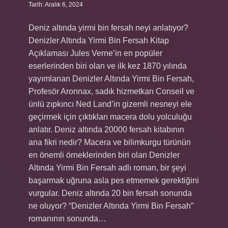
Tarih: Aralık 6, 2024
Deniz altında yirmi bin fersah neyi anlatıyor?
Denizler Altında Yirmi Bin Fersah Kitap
Açıklaması Jules Verne’in en popüler
eserlerinden biri olan ve ilk kez 1870 yılında
yayımlanan Denizler Altında Yirmi Bin Fersah,
Profesör Aronnax, sadık hizmetkarı Conseil ve
ünlü zıpkıncı Ned Land’in gizemli nesneyi ele
geçirmek için çıktıkları macera dolu yolculuğu
anlatır. Deniz altında 20000 fersah kitabının
ana fikri nedir? Macera ve bilimkurgu türünün
en önemli örneklerinden biri olan Denizler
Altında Yirmi Bin Fersah adlı roman, bir şeyi
başarmak uğruna asla pes etmemek gerektiğini
vurgular. Deniz altında 20 bin fersah sonunda
ne oluyor? “Denizler Altında Yirmi Bin Fersah”
romanının sonunda…