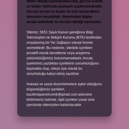
haber niteliği taşımamakta olup, gerçek kurum
ve kişiler hakkında paylaşım yapılmamaktadır.
Gerçek kurum ve kişiler ile isim benzerlikleri
tamamen tesadüfidir. Sitemizdeki bilgiler
taslak halindedir ve tavsiye niteliği taşımazlar.
Sitemiz, 5651 Sayılı Kanun gereğince Bilgi
Teknolojileri ve İletişim Kurumu (BTK) tarafından
onaylanmış bir Yer Sağlayıcı olarak hizmet
vermektedir. Bu nedenle, sitedeki içerikleri
proaktif olarak denetleme veya araştırma
yükümlülüğümüz bulunmamaktadır. Ancak,
üyelerimiz yazdıkları içeriklerin sorumluluğunu
taşımakta olup, siteye üye olarak bu
sorumluluğu kabul etmiş sayılırlar.
Hukuka ve yasal düzenlemelere aykırı olduğunu
düşündüğünüz içerikleri,
backlinkpanelicomtr@gmail.com
adresine
bildirmeniz halinde, ilgili içerikler yasal süre
içerisinde sitemizden kaldırılacaktır.