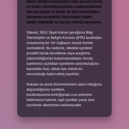
haber niteliği taşımamakta olup, gerçek kurum
ve kişiler hakkında paylaşım yapılmamaktadır.
Gerçek kurum ve kişiler ile isim benzerlikleri
tamamen tesadüfidir. Sitemizdeki bilgiler
taslak halindedir ve tavsiye niteliği taşımazlar.
Sitemiz, 5651 Sayılı Kanun gereğince Bilgi
Teknolojileri ve İletişim Kurumu (BTK) tarafından
onaylanmış bir Yer Sağlayıcı olarak hizmet
vermektedir. Bu nedenle, sitedeki içerikleri
proaktif olarak denetleme veya araştırma
yükümlülüğümüz bulunmamaktadır. Ancak,
üyelerimiz yazdıkları içeriklerin sorumluluğunu
taşımakta olup, siteye üye olarak bu
sorumluluğu kabul etmiş sayılırlar.
Hukuka ve yasal düzenlemelere aykırı olduğunu
düşündüğünüz içerikleri,
backlinkpanelicomtr@gmail.com
adresine
bildirmeniz halinde, ilgili içerikler yasal süre
içerisinde sitemizden kaldırılacaktır.