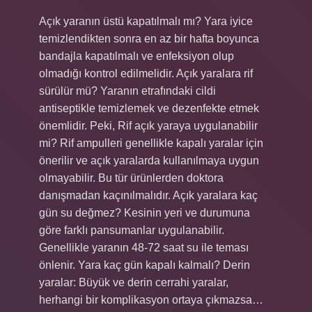
Açık yaranın üstü kapatılmalı mı? Yara iyice
temizlendikten sonra en az bir hafta boyunca
bandajla kapatılmalı ve enfeksiyon olup
olmadığı kontrol edilmelidir. Açık yaralara rif
sürülür mü? Yaranın etrafındaki cildi
antiseptikle temizlemek ve dezenfekte etmek
önemlidir. Peki, Rif açık yaraya uygulanabilir
mi? Rif ampulleri genellikle kapalı yaralar için
önerilir ve açık yaralarda kullanılmaya uygun
olmayabilir. Bu tür ürünlerden doktora
danışmadan kaçınılmalıdır. Açık yaralara kaç
gün su değmez? Kesinin yeri ve durumuna
göre farklı pansumanlar uygulanabilir.
Genellikle yaranın 48-72 saat su ile teması
önlenir. Yara kaç gün kapalı kalmalı? Derin
yaralar: Büyük ve derin cerrahi yaralar,
herhangi bir komplikasyon ortaya çıkmazsa…