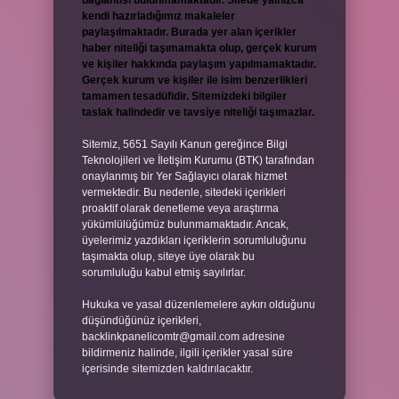
bağlantısı bulunmamaktadır. Sitede yalnızca
kendi hazırladığımız makaleler
paylaşılmaktadır. Burada yer alan içerikler
haber niteliği taşımamakta olup, gerçek kurum
ve kişiler hakkında paylaşım yapılmamaktadır.
Gerçek kurum ve kişiler ile isim benzerlikleri
tamamen tesadüfidir. Sitemizdeki bilgiler
taslak halindedir ve tavsiye niteliği taşımazlar.
Sitemiz, 5651 Sayılı Kanun gereğince Bilgi
Teknolojileri ve İletişim Kurumu (BTK) tarafından
onaylanmış bir Yer Sağlayıcı olarak hizmet
vermektedir. Bu nedenle, sitedeki içerikleri
proaktif olarak denetleme veya araştırma
yükümlülüğümüz bulunmamaktadır. Ancak,
üyelerimiz yazdıkları içeriklerin sorumluluğunu
taşımakta olup, siteye üye olarak bu
sorumluluğu kabul etmiş sayılırlar.
Hukuka ve yasal düzenlemelere aykırı olduğunu
düşündüğünüz içerikleri,
backlinkpanelicomtr@gmail.com
adresine
bildirmeniz halinde, ilgili içerikler yasal süre
içerisinde sitemizden kaldırılacaktır.