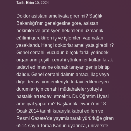
Tarih: Ekim 15, 2024
Doktor asistanı ameliyata girer mi? Sağlık
Bakanlığı’nın genelgesine göre, asistan
hekimler ve pratisyen hekimlerin uzmanlık
eğitimi gerektiren iş ve işlemleri yapmaları
yasaklandı. Hangi doktorlar ameliyata girebilir?
Genel cerrahi, vücudun birçok farklı yerindeki
organların çeşitli cerrahi yöntemler kullanılarak
tedavi edilmesine olanak tanıyan geniş bir tıp
dalıdır. Genel cerrahi dalının amacı, ilaç veya
diğer tedavi yöntemleriyle tedavi edilemeyen
durumlar için cerrahi müdahaleler yoluyla
hastalıkları tedavi etmektir. Dr. Öğretim Üyesi
ameliyat yapar mı? Başkanlık Divanı’nın 18
Ocak 2014 tarihli kararıyla kabul edilen ve
Resmi Gazete’de yayımlanarak yürürlüğe giren
6514 sayılı Torba Kanun uyarınca, üniversite