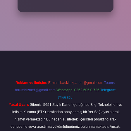
riş adresi
www.betexper.xyz/
Reklam ve İletişim:
E-mail:
backlinkpaneli@gmail.com
Teams:
forumhizmeti@gmail.com
Whatsapp: 0262 606 0 726
Telegram:
@karabul
Yasal Uyarı:
Sitemiz, 5651 Sayılı Kanun gereğince Bilgi Teknolojileri ve
İletişim Kurumu (BTK) tarafından onaylanmış bir Yer Sağlayıcı olarak
hizmet vermektedir. Bu nedenle, sitedeki içerikleri proaktif olarak
denetleme veya araştırma yükümlülüğümüz bulunmamaktadır. Ancak,