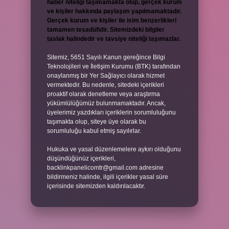
haber niteliği taşımamakta olup, gerçek kurum
ve kişiler hakkında paylaşım yapılmamaktadır.
Gerçek kurum ve kişiler ile isim benzerlikleri
tamamen tesadüfidir. Sitemizdeki bilgiler
taslak halindedir ve tavsiye niteliği taşımazlar.
Sitemiz, 5651 Sayılı Kanun gereğince Bilgi
Teknolojileri ve İletişim Kurumu (BTK) tarafından
onaylanmış bir Yer Sağlayıcı olarak hizmet
vermektedir. Bu nedenle, sitedeki içerikleri
proaktif olarak denetleme veya araştırma
yükümlülüğümüz bulunmamaktadır. Ancak,
üyelerimiz yazdıkları içeriklerin sorumluluğunu
taşımakta olup, siteye üye olarak bu
sorumluluğu kabul etmiş sayılırlar.
Hukuka ve yasal düzenlemelere aykırı olduğunu
düşündüğünüz içerikleri,
backlinkpanelicomtr@gmail.com
adresine
bildirmeniz halinde, ilgili içerikler yasal süre
içerisinde sitemizden kaldırılacaktır.