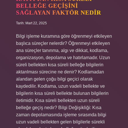
BELLEĞE GEÇIŞINI
SAĞLAYAN FAKTÖR NEDIR
Tarih: Mart 22, 2025
Bilgi işleme kuramına göre öğrenmeyi etkileyen
başlıca süreçler nelerdir? Öğrenmeyi etkileyen
ana süreçler tanınma, algı ve dikkat, kodlama,
organizasyon, depolama ve hatırlamadır. Uzun
süreli bellekten kısa süreli belleğe bilgilerin
aktarılması sürecine ne denir? Kodlamadan
alandan gelen çoğu bilgi geçici olarak
kaydedilir. Kodlama, uzun vadeli bellekte ve
bilgilerin kısa süreli bellekte bulunan bilgilerin
iletimidir. Kısa süreli bellekten uzun süreli
belleğe geçiş nedir? Bilgi Değişikliği: Kısa
zaman depolamasında işleme sırasında bilgi
uzun vadeli bellekten gelen bilgilerle sürekli