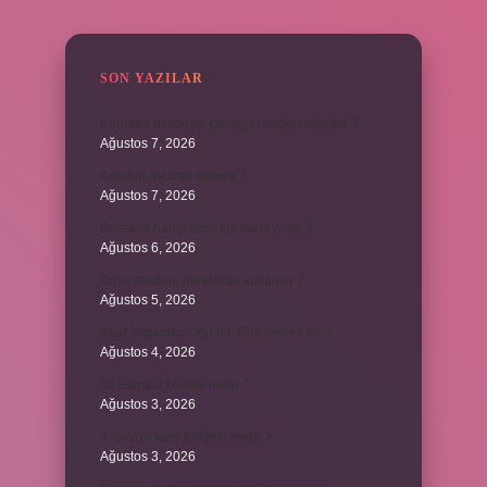
SIDEBAR
SON YAZILAR
Kurutma makinesi çamaşırı neden kokutur ?
Ağustos 7, 2026
Kendini avut ne demek ?
Ağustos 7, 2026
Borsada hangi emir tipi daha iyidir ?
Ağustos 6, 2026
Krom madeni nerelerde kullanılır ?
Ağustos 5, 2026
Avar İmparatorluğu bir Türk devleti mi ?
Ağustos 4, 2026
86 Esmaül Hüsna nedir ?
Ağustos 3, 2026
4. seviye kurs belgesi nedir ?
Ağustos 3, 2026