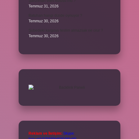
Şanzıman vites kutusu mu ?
Temmuz 31, 2026
Batuhan hangi dizide oynuyor ?
Temmuz 30, 2026
Şubedeki kargoyu teslim almazsak ne olur ?
Temmuz 30, 2026
Reklam ve İletişim:
Skype: