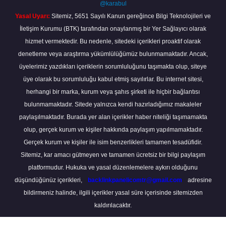
@karabul
Yasal Uyarı:
Sitemiz, 5651 Sayılı Kanun gereğince Bilgi Teknolojileri ve
İletişim Kurumu (BTK) tarafından onaylanmış bir Yer Sağlayıcı olarak
hizmet vermektedir. Bu nedenle, sitedeki içerikleri proaktif olarak
denetleme veya araştırma yükümlülüğümüz bulunmamaktadır. Ancak,
üyelerimiz yazdıkları içeriklerin sorumluluğunu taşımakta olup, siteye
üye olarak bu sorumluluğu kabul etmiş sayılırlar. Bu internet sitesi,
herhangi bir marka, kurum veya şahıs şirketi ile hiçbir bağlantısı
bulunmamaktadır. Sitede yalnızca kendi hazırladığımız makaleler
paylaşılmaktadır. Burada yer alan içerikler haber niteliği taşımamakta
olup, gerçek kurum ve kişiler hakkında paylaşım yapılmamaktadır.
Gerçek kurum ve kişiler ile isim benzerlikleri tamamen tesadüfidir.
Sitemiz, kar amacı gütmeyen ve tamamen ücretsiz bir bilgi paylaşım
platformudur. Hukuka ve yasal düzenlemelere aykırı olduğunu
düşündüğünüz içerikleri,
backlinkpanelicomtr@gmail.com
adresine
bildirmeniz halinde, ilgili içerikler yasal süre içerisinde sitemizden
kaldırılacaktır.