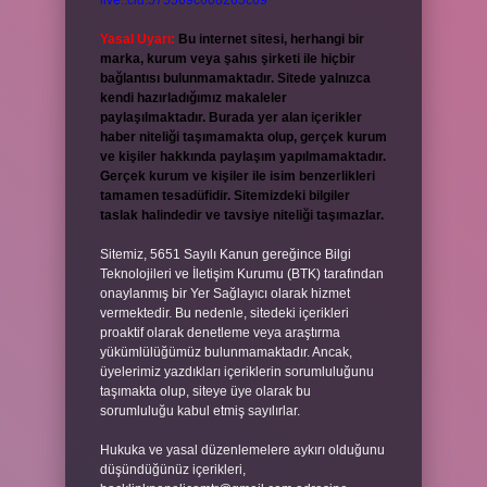
live:.cid.575569c608265c69
Yasal Uyarı:
Bu internet sitesi, herhangi bir
marka, kurum veya şahıs şirketi ile hiçbir
bağlantısı bulunmamaktadır. Sitede yalnızca
kendi hazırladığımız makaleler
paylaşılmaktadır. Burada yer alan içerikler
haber niteliği taşımamakta olup, gerçek kurum
ve kişiler hakkında paylaşım yapılmamaktadır.
Gerçek kurum ve kişiler ile isim benzerlikleri
tamamen tesadüfidir. Sitemizdeki bilgiler
taslak halindedir ve tavsiye niteliği taşımazlar.
Sitemiz, 5651 Sayılı Kanun gereğince Bilgi
Teknolojileri ve İletişim Kurumu (BTK) tarafından
onaylanmış bir Yer Sağlayıcı olarak hizmet
vermektedir. Bu nedenle, sitedeki içerikleri
proaktif olarak denetleme veya araştırma
yükümlülüğümüz bulunmamaktadır. Ancak,
üyelerimiz yazdıkları içeriklerin sorumluluğunu
taşımakta olup, siteye üye olarak bu
sorumluluğu kabul etmiş sayılırlar.
Hukuka ve yasal düzenlemelere aykırı olduğunu
düşündüğünüz içerikleri,