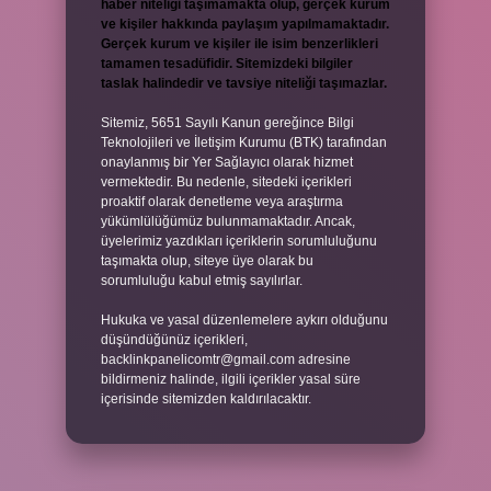
haber niteliği taşımamakta olup, gerçek kurum
ve kişiler hakkında paylaşım yapılmamaktadır.
Gerçek kurum ve kişiler ile isim benzerlikleri
tamamen tesadüfidir. Sitemizdeki bilgiler
taslak halindedir ve tavsiye niteliği taşımazlar.
Sitemiz, 5651 Sayılı Kanun gereğince Bilgi
Teknolojileri ve İletişim Kurumu (BTK) tarafından
onaylanmış bir Yer Sağlayıcı olarak hizmet
vermektedir. Bu nedenle, sitedeki içerikleri
proaktif olarak denetleme veya araştırma
yükümlülüğümüz bulunmamaktadır. Ancak,
üyelerimiz yazdıkları içeriklerin sorumluluğunu
taşımakta olup, siteye üye olarak bu
sorumluluğu kabul etmiş sayılırlar.
Hukuka ve yasal düzenlemelere aykırı olduğunu
düşündüğünüz içerikleri,
backlinkpanelicomtr@gmail.com
adresine
bildirmeniz halinde, ilgili içerikler yasal süre
içerisinde sitemizden kaldırılacaktır.