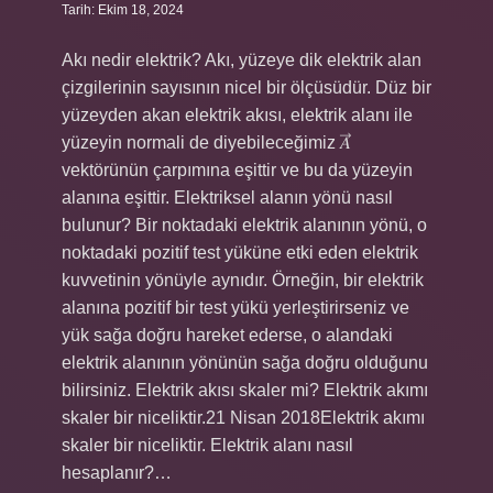
Tarih: Ekim 18, 2024
Akı nedir elektrik? Akı, yüzeye dik elektrik alan
çizgilerinin sayısının nicel bir ölçüsüdür. Düz bir
yüzeyden akan elektrik akısı, elektrik alanı ile
yüzeyin normali de diyebileceğimiz 𝐴⃗
vektörünün çarpımına eşittir ve bu da yüzeyin
alanına eşittir. Elektriksel alanın yönü nasıl
bulunur? Bir noktadaki elektrik alanının yönü, o
noktadaki pozitif test yüküne etki eden elektrik
kuvvetinin yönüyle aynıdır. Örneğin, bir elektrik
alanına pozitif bir test yükü yerleştirirseniz ve
yük sağa doğru hareket ederse, o alandaki
elektrik alanının yönünün sağa doğru olduğunu
bilirsiniz. Elektrik akısı skaler mi? Elektrik akımı
skaler bir niceliktir.21 Nisan 2018Elektrik akımı
skaler bir niceliktir. Elektrik alanı nasıl
hesaplanır?…