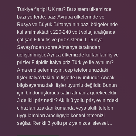
Türkiye fiş tipi UK mu? Bu sistem ülkemizde
bazı yerlerde, bazı Avrupa ülkelerinde ve
Rusya ve Büyük Britanya’nın bazı bölgelerinde
kullanılmaktadır. 220-240 volt voltaj aralığında
çalışan F tipi fiş ve priz sistemi, I. Dünya
Savaşı’ndan sonra Almanya tarafından
geliştirilmiştir. Ayrıca ülkemizde kullanılan fiş ve
prizler F tipidir. İtalya priz Türkiye ile aynı mı?
Ama endişelenmeyin, cep telefonunuzdaki
fişler İtalya’daki tüm fişlerle uyumludur. Ancak
bilgisayarınızdaki fişler uyumlu değildir. Bunun
için bir dönüştürücü satın almanız gerekecektir.
3 delikli priz nedir? Akıllı 3 yollu priz, evinizdeki
cihazları uzaktan kumanda veya akıllı telefon
uygulamaları aracılığıyla kontrol etmenizi
sağlar. Renkli 3 yollu priz yalnızca işlevsel…